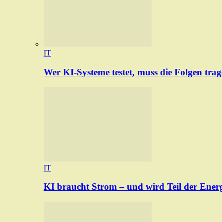
IT
Wer KI-Systeme testet, muss die Folgen tra
IT
KI braucht Strom – und wird Teil der Ener