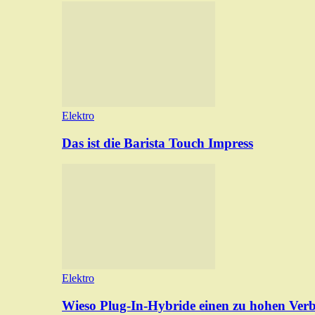
Elektro
Das ist die Barista Touch Impress
Elektro
Wieso Plug-In-Hybride einen zu hohen Ver