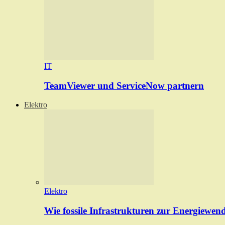
IT
TeamViewer und ServiceNow partnern
Elektro
Elektro
Wie fossile Infrastrukturen zur Energiewen