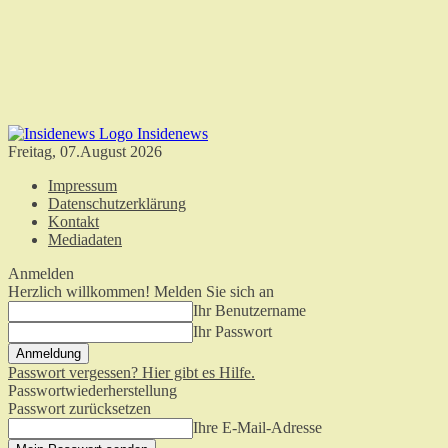
Insidenews
Freitag, 07.August 2026
Impressum
Datenschutzerklärung
Kontakt
Mediadaten
Anmelden
Herzlich willkommen! Melden Sie sich an
Ihr Benutzername
Ihr Passwort
Passwort vergessen? Hier gibt es Hilfe.
Passwortwiederherstellung
Passwort zurücksetzen
Ihre E-Mail-Adresse