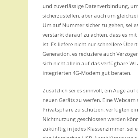
und zuverlässige Datenverbindung, um 
sicherzustellen, aber auch um gleichze
Um auf Nummer sicher zu gehen, sei es
verstärkt darauf zu achten, dass es m
ist. Es liefere nicht nur schnellere Üb
Generation, es reduziere auch Verzög
sich nicht allein auf das verfügbare WL
integrierten 4G-Modem gut beraten.
Zusätzlich sei es sinnvoll, ein Auge au
neuen Geräts zu werfen. Eine Webcam s
Privatsphäre zu schützen, verfügten ei
Nichtnutzung geschlossen werden könn
zukünftig in jedes Klassenzimmer, sei e