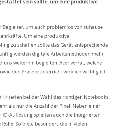
stattet sein sollte, um eine produktive
er Begleiter, um auch problemlos von zuhause
 Lehrkräfte. Um eine produktive
ng zu schaffen sollte das Gerät entsprechende
ünftig werden digitale Arbeitsmethoden mehr
d uns weiterhin begleiten. Acer verrät, welche
owie den Präsenzunterricht wirklich wichtig ist
n Kriterien bei der Wahl des richtigen Notebooks.
hr als nur die Anzahl der Pixel: Neben einer
 HD-Auflösung spielten auch die integrierten
olle. So biete besonders die in vielen