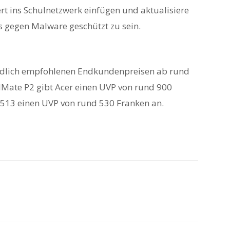
iert ins Schulnetzwerk einfügen und aktualisiere
ns gegen Malware geschützt zu sein.
indlich empfohlenen Endkundenpreisen ab rund
elMate P2 gibt Acer einen UVP von rund 900
513 einen UVP von rund 530 Franken an.