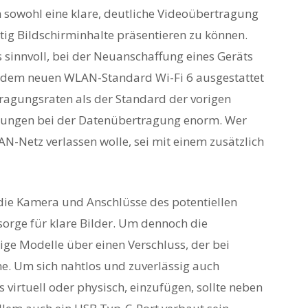
sowohl eine klare, deutliche Videoübertragung
itig Bildschirminhalte präsentieren zu können.
 sinnvoll, bei der Neuanschaffung eines Geräts
it dem neuen WLAN-Standard Wi-Fi 6 ausgestattet
ertragungsraten als der Standard der vorigen
erungen bei der Datenübertragung enorm. Wer
AN-Netz verlassen wolle, sei mit einem zusätzlich
f die Kamera und Anschlüsse des potentiellen
orge für klare Bilder. Um dennoch die
nige Modelle über einen Verschluss, der bei
e. Um sich nahtlos und zuverlässig auch
s virtuell oder physisch, einzufügen, sollte neben