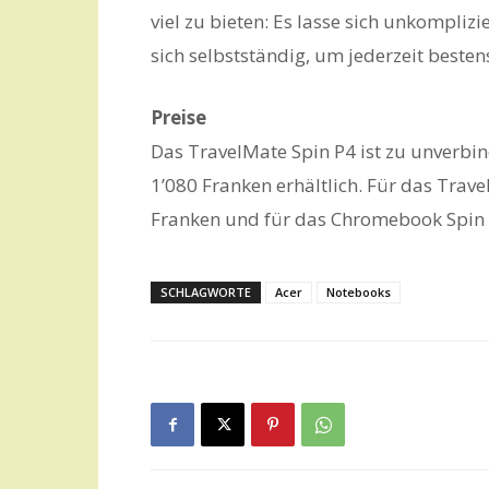
viel zu bieten: Es lasse sich unkompliz
sich selbstständig, um jederzeit beste
Preise
Das TravelMate Spin P4 ist zu unverb
1’080 Franken erhältlich. Für das Trav
Franken und für das Chromebook Spin 
SCHLAGWORTE
Acer
Notebooks