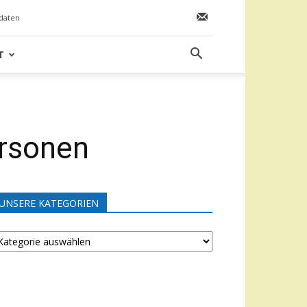
daten
T
ersonen
UNSERE KATEGORIEN
NSERE
ATEGORIEN