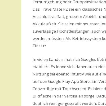
Lernumgebung oder Gruppensituation k
Das TravelMate P2 sei ein klassische
Anschlussvielfalt, grossem Arbeits- u
Akkulaufzeit. Sie seien mit neuesten In
zuverlässige Höchstleistungen, auch we
werden müssten. Als Betriebssystem 
Einsatz.
In vielen Ländern hat sich Googles Be
etabliert. Es lohne sich daher auch ei
Nutzung sei ebenso intuitiv wie auf ei
auf den Google Play App Store. Ein Ver
Convertible mit Touchscreen. Es biete 
Bildfläche in der Vertikalen sorge. D
deutlich weniger gescrollt werden. Da