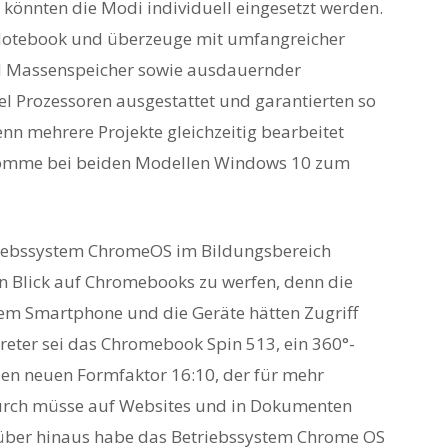
önnten die Modi individuell eingesetzt werden.
s Notebook und überzeuge mit umfangreicher
nd Massenspeicher sowie ausdauernder
tel Prozessoren ausgestattet und garantierten so
nn mehrere Projekte gleichzeitig bearbeitet
komme bei beiden Modellen Windows 10 zum
triebssystem ChromeOS im Bildungsbereich
nen Blick auf Chromebooks zu werfen, denn die
nem Smartphone und die Geräte hätten Zugriff
treter sei das Chromebook Spin 513, ein 360°-
den neuen Formfaktor 16:10, der für mehr
adurch müsse auf Websites und in Dokumenten
rüber hinaus habe das Betriebssystem Chrome OS