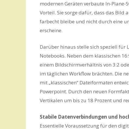
modernen Geräten verbaute In-Plane-Sw
Vorteil. Sie sorge dafür, dass das Bild
farbecht bleibe und nicht durch eine u
erscheine.
Darüber hinaus stelle sich speziell für
Notebooks. Neben dem klassischen 16:9
einem Bildschirmverhältnis von 3:2 ode
im täglichen Workflow brächten. Die ne
mit „klassischen“ Dateiformaten entwic
Powerpoint. Durch den neuen Formfaktor
Vertikalen um bis zu 18 Prozent und red
Stabile Datenverbindungen und ho
Essentielle Voraussetzung für den digita