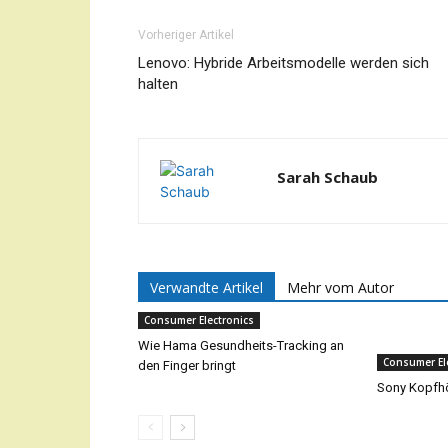
Vorheriger Artikel
Lenovo: Hybride Arbeitsmodelle werden sich
halten
Sarah Schaub
Verwandte Artikel
Mehr vom Autor
Consumer Electronics
Wie Hama Gesundheits-Tracking an
Consumer El
den Finger bringt
Sony Kopfhö