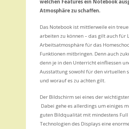
welchen Features ein Notebook ausge
Atmosphäre zu schaffen.
Das Notebook ist mittlerweile ein treu
arbeiten zu können – das gilt auch für
Arbeitsatmosphäre für das Homeschooli
Funktionen mitbringen. Denn auch zuk
denn je in den Unterricht einfliessen un
Ausstattung sowohl für den virtuellen s
und worauf es zu achten gilt.
Der Bildschirm sei eines der wichtigste
Dabei gehe es allerdings um einiges me
guten Bildqualität mit mindestens Full
Technologien des Displays eine enorme R