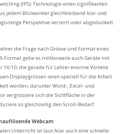
itching (IPS)-Technologie einen signifikanten
 aus jedem Blickwinkel gleichbleibend klar und
ngünstige Perspektive verzerrt oder abgedunkelt
 Lehrer die Frage nach Grösse und Format eines
-Format gebe es mittlerweile auch Geräte mit
r 16:10, die gerade für Lehrer enorme Vorteile
uen Displaygrössen seien speziell für die Arbeit
kelt worden, darunter Word-, Excel- und
 vergrössere sich die Sichtfläche in der
uziere so gleichzeitig den Scroll-Bedarf.
chauflösende Webcam
len Unterricht ist laut Acer auch eine schnelle