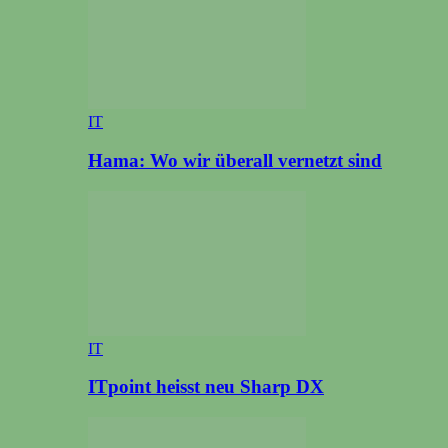
IT
Hama: Wo wir überall vernetzt sind
IT
ITpoint heisst neu Sharp DX