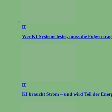
IT
Wer KI-Systeme testet, muss die Folgen tra
IT
KI braucht Strom – und wird Teil der Ener