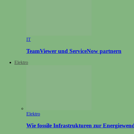
IT
TeamViewer und ServiceNow partnern
Elektro
Elektro
Wie fossile Infrastrukturen zur Energiewen