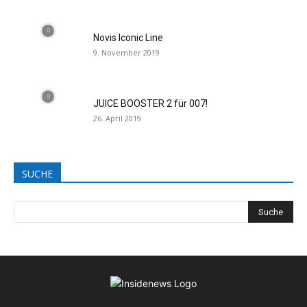
Novis Iconic Line
9. November 2019
JUICE BOOSTER 2 für 007!
26. April 2019
SUCHE