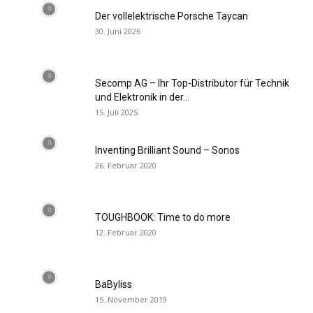
Der vollelektrische Porsche Taycan
30. Juni 2026
Secomp AG – Ihr Top-Distributor für Technik
und Elektronik in der...
15. Juli 2025
Inventing Brilliant Sound – Sonos
26. Februar 2020
TOUGHBOOK: Time to do more
12. Februar 2020
BaByliss
15. November 2019