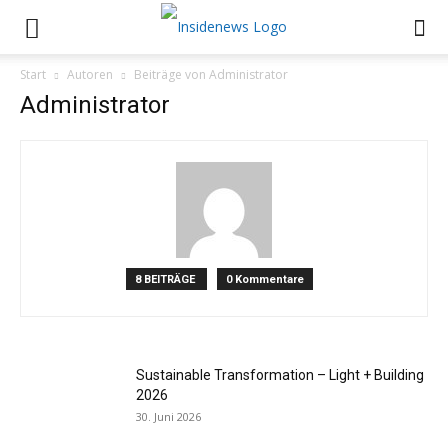
Start
Autoren
Beiträge von Administrator
Administrator
8 BEITRÄGE
0 Kommentare
Sustainable Transformation – Light + Building
2026
30. Juni 2026