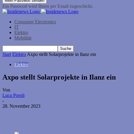
Ein Passwort wird Ihnen per Email zugeschickt.
Consumer Electronics
IT
Elektro
Mobilität
Start
Elektro
Axpo stellt Solarprojekte in Ilanz ein
Elektro
Axpo stellt Solarprojekte in Ilanz ein
Von
Luca Poroli
-
28. November 2023