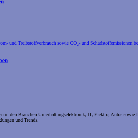
en
ben
n in den Branchen Unterhaltungselektronik, IT, Elektro, Autos sowie L
klungen und Trends.