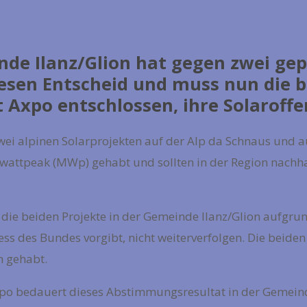
e Ilanz/Glion hat gegen zwei gep
sen Entscheid und muss nun die be
t Axpo entschlossen, ihre Solaroff
wei alpinen Solarprojekten auf der Alp da Schnaus und a
wattpeak (MWp) gehabt und sollten in der Region nachhal
 die beiden Projekte in der Gemeinde Ilanz/Glion aufgr
ess des Bundes vorgibt, nicht weiterverfolgen. Die beiden
m gehabt.
Axpo bedauert dieses Abstimmungsresultat in der Gemeinde