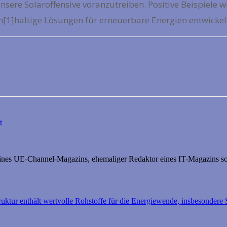
ere Solaroffensive voranzutreiben. Positive Beispiele wie
1]haltige Lösungen für erneuerbare Energien entwickel
t
 eines UE-Channel-Magazins, ehemaliger Redaktor eines IT-Magazins so