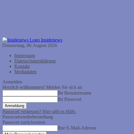
Insidenews
Donnerstag, 06.August 2026
Impressum
Datenschutzerklärung
Kontakt
Mediadaten
Anmelden
Herzlich willkommen! Melden Sie sich an
Ihr Benutzername
Ihr Passwort
Passwort vergessen? Hier gibt es Hilfe.
Passwortwiederherstellung
Passwort zurücksetzen
Ihre E-Mail-Adresse