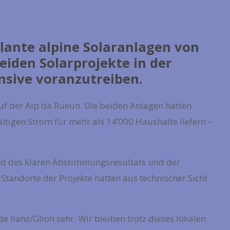
lante alpine Solaranlagen von
iden Solarprojekte in der
ensive voranzutreiben.
uf der Alp da Rueun. Die beiden Anlagen hätten
tigen Strom für mehr als 14’000 Haushalte liefern –
und des klaren Abstimmungsresultats und der
 Standorte der Projekte hätten aus technischer Sicht
 Ilanz/Glion sehr. Wir bleiben trotz dieses lokalen