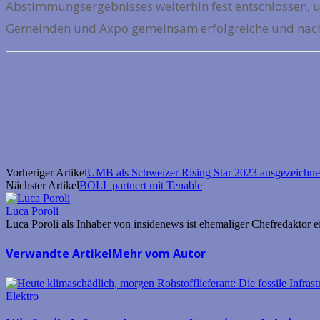
Abstimmungsergebnisses weiterhin fest entschlossen, uns
Gemeinden und Axpo gemeinsam erfolgreiche und nach[
Vorheriger Artikel
UMB als Schweizer Rising Star 2023 ausgezeichne
Nächster Artikel
BOLL partnert mit Tenable
Luca Poroli
Luca Poroli als Inhaber von insidenews ist ehemaliger Chefredaktor
Verwandte Artikel
Mehr vom Autor
Elektro