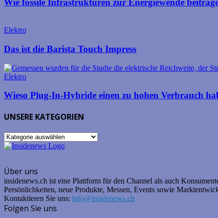
Wie fossile Infrastrukturen zur Energiewende beitrag
Elektro
Das ist die Barista Touch Impress
Elektro
Wieso Plug-In-Hybride einen zu hohen Verbrauch ha
UNSERE KATEGORIEN
UNSERE
KATEGORIEN
Über uns
insidenews.ch ist eine Plattform für den Channel als auch Konsumente
Persönlichkeiten, neue Produkte, Messen, Events sowie Marktentwic
Kontaktieren Sie uns:
info@insidenews.ch
Folgen Sie uns