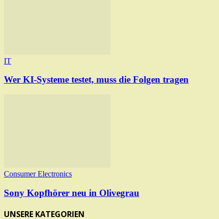
IT
Wer KI-Systeme testet, muss die Folgen tragen
Consumer Electronics
Sony Kopfhörer neu in Olivegrau
UNSERE KATEGORIEN