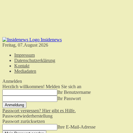
Insidenews
Freitag, 07.August 2026
Impressum
Datenschutzerklärung
Kontakt
Mediadaten
Anmelden
Herzlich willkommen! Melden Sie sich an
Ihr Benutzername
Ihr Passwort
Passwort vergessen? Hier gibt es Hilfe.
Passwortwiederherstellung
Passwort zurücksetzen
Ihre E-Mail-Adresse