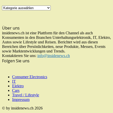
UNSERE
KATEGORIEN
Über uns
insidenews.ch ist eine Plattform für den Channel als auch
Konsumenten in den Branchen Unterhaltungselektronik, IT, Elektro,
Autos sowie Lifestyle und Reisen. Berichtet wird aus diesen
Bereichen über Persönlichkeiten, neue Produkte, Messen, Events
sowie Marktentwicklungen und Trends.
Kontaktieren Sie uns:
info@insidenews.ch
Folgen Sie uns
Consumer Electronics
IT
Elektro
Cars
Travel / Lifestyle
Impressum
© by insidenews.ch 2026