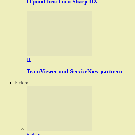
ITpoint heisst neu Sharp DX
IT
TeamViewer und ServiceNow partnern
Elektro
Elektro