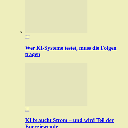
IT
Wer KI-Systeme testet, muss die Folgen
tragen
IT
KI braucht Strom – und wird Teil der
Energiewende