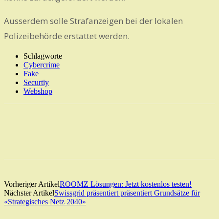
Ausserdem solle Strafanzeigen bei der lokalen
Polizeibehörde erstattet werden.
Schlagworte
Cybercrime
Fake
Securtiy
Webshop
Vorheriger Artikel
ROOMZ Lösungen: Jetzt kostenlos testen!
Nächster Artikel
Swissgrid präsentiert präsentiert Grundsätze für
«Strategisches Netz 2040»