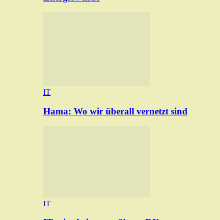
IT
Hama: Wo wir überall vernetzt sind
IT