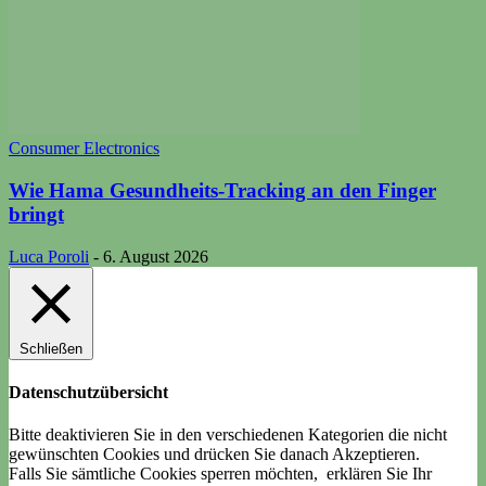
Consumer Electronics
Wie Hama Gesundheits-Tracking an den Finger
bringt
Luca Poroli
-
6. August 2026
Schließen
Datenschutzübersicht
Bitte deaktivieren Sie in den verschiedenen Kategorien die nicht
gewünschten Cookies und drücken Sie danach
Akzeptieren
.
Falls Sie sämtliche Cookies sperren möchten, erklären Sie Ihr