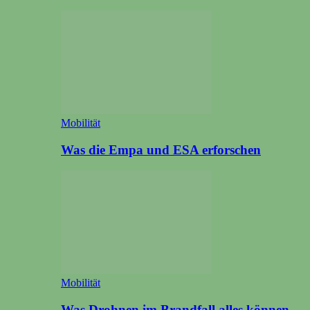
Mobilität
Was die Empa und ESA erforschen
Mobilität
Was Drohnen im Brandfall alles können