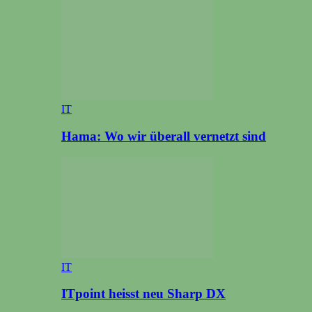
IT
Hama: Wo wir überall vernetzt sind
IT
ITpoint heisst neu Sharp DX