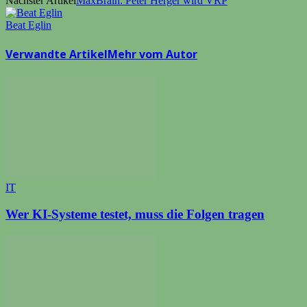
Nächster Artikel
MaxBrain: Peter Herger wird VRP
Beat Eglin
Verwandte Artikel
Mehr vom Autor
IT
Wer KI-Systeme testet, muss die Folgen tragen