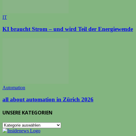
IT
KI braucht Strom – und wird Teil der Energiewende
Automation
all about automation in Zürich 2026
UNSERE KATEGORIEN
UNSERE
KATEGORIEN