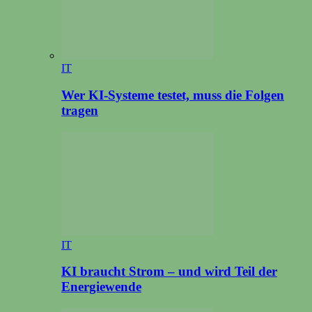
IT
Wer KI-Systeme testet, muss die Folgen
tragen
IT
KI braucht Strom – und wird Teil der
Energiewende