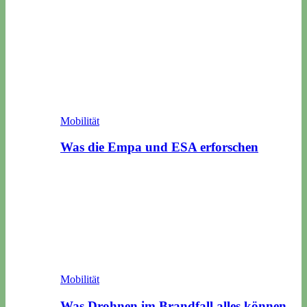
Mobilität
Was die Empa und ESA erforschen
Mobilität
Was Drohnen im Brandfall alles können