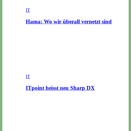
IT
Hama: Wo wir überall vernetzt sind
IT
ITpoint heisst neu Sharp DX