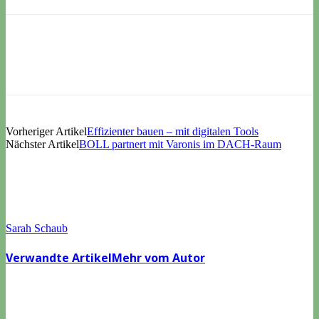
Vorheriger Artikel
Effizienter bauen – mit digitalen Tools
Nächster Artikel
BOLL partnert mit Varonis im DACH-Raum
Sarah Schaub
Verwandte Artikel
Mehr vom Autor