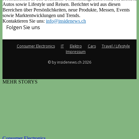
Autos sowie Lifestyle und Reisen. Berichtet wird aus diesen
Bereichen über Persönlichkeiten, neue Produkte, Messen, Events
sowie Marktentwicklungen und Trends.
Kontaktieren Sie uns:
info@insidenews.ch
Folgen Sie uns
Consumer Electronics
IT
Elektro
Cars
Travel / Lifestyle
Impressum
© by insidenews.ch 2026
MEHR STORYS
Consumer Electronics