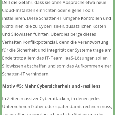
Dell die Gefahr, dass sie ohne Absprache etwa neue
Cloud-Instanzen einrichten oder eigene Tools
installieren. Diese Schatten-IT umgehe Kontrollen und
Richtlinien, die zu Cyberrisiken, zusätzlichen Kosten
und Silowissen führten. Überdies berge dieses
Verhalten Konfliktpotenzial, denn die Verantwortung
für die Sicherheit und Integrität der Systeme trage am
Ende trotz allem das IT-Team. IaaS-Lösungen sollen
Silowissen abschaffen und som das Aufkommen einer
Schatten-IT verhindern.
Motiv #5: Mehr Cybersicherheit und -resilienz
In Zeiten massiver Cyberattacken, in denen jedes
Unternehmen früher oder später damit rechnen muss,
angegriffen zu werden, ist auch die Steigerung der