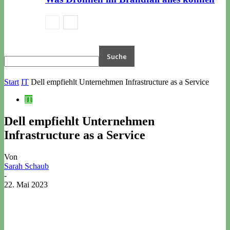
Start
IT
Dell empfiehlt Unternehmen Infrastructure as a Service
IT
Dell empfiehlt Unternehmen
Infrastructure as a Service
Von
Sarah Schaub
-
22. Mai 2023