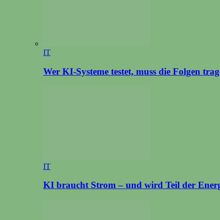
IT
Wer KI-Systeme testet, muss die Folgen tra
IT
KI braucht Strom – und wird Teil der Ener