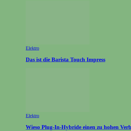
Elektro
Das ist die Barista Touch Impress
Elektro
Wieso Plug-In-Hybride einen zu hohen Ver