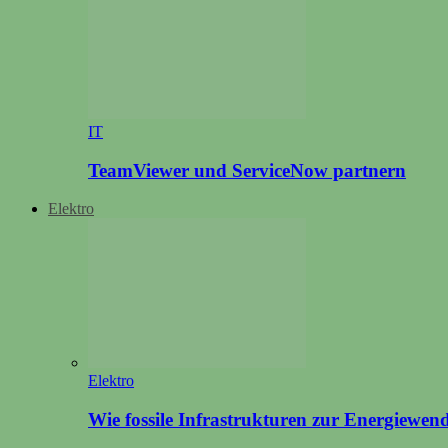
IT
TeamViewer und ServiceNow partnern
Elektro
Elektro
Wie fossile Infrastrukturen zur Energiewen