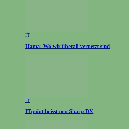
IT
Hama: Wo wir überall vernetzt sind
IT
ITpoint heisst neu Sharp DX