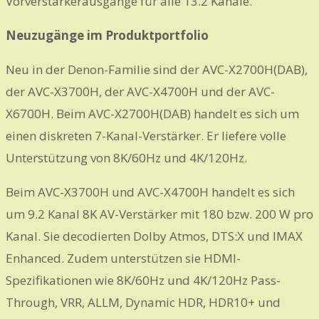
Vorverstärkerausgänge für alle 13.2 Kanäle.
Neuzugänge im Produktportfolio
Neu in der Denon-Familie sind der AVC-X2700H(DAB),
der AVC-X3700H, der AVC-X4700H und der AVC-
X6700H. Beim AVC-X2700H(DAB) handelt es sich um
einen diskreten 7-Kanal-Verstärker. Er liefere volle
Unterstützung von 8K/60Hz und 4K/120Hz.
Beim AVC-X3700H und AVC-X4700H handelt es sich
um 9.2 Kanal 8K AV-Verstärker mit 180 bzw. 200 W pro
Kanal. Sie decodierten Dolby Atmos, DTS:X und IMAX
Enhanced. Zudem unterstützen sie HDMI-
Spezifikationen wie 8K/60Hz und 4K/120Hz Pass-
Through, VRR, ALLM, Dynamic HDR, HDR10+ und