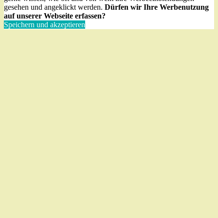
gesehen und angeklickt werden.
Dürfen wir Ihre Werbenutzung
auf unserer Webseite erfassen?
Speichern und akzeptieren