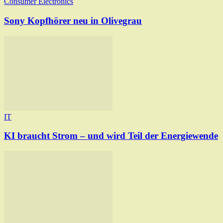
Consumer Electronics
Sony Kopfhörer neu in Olivegrau
IT
KI braucht Strom – und wird Teil der Energiewende