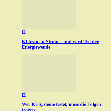
IT
KI braucht Strom – und wird Teil der
Energiewende
IT
Wer KI-Systeme testet, muss die Folgen
tragen