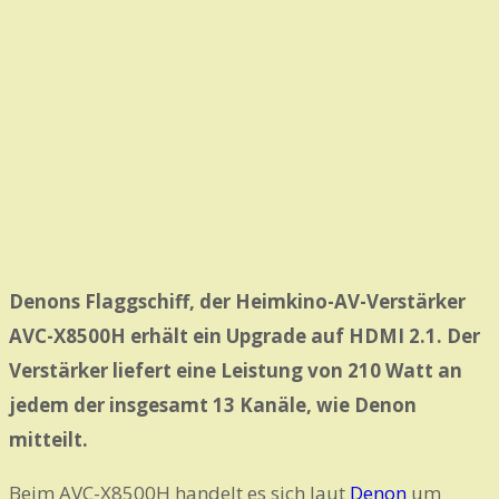
Denons Flaggschiff, der Heimkino-AV-Verstärker
AVC-X8500H erhält ein Upgrade auf HDMI 2.1. Der
Verstärker liefert eine Leistung von 210 Watt an
jedem der insgesamt 13 Kanäle, wie Denon
mitteilt.
Beim AVC-X8500H handelt es sich laut
Denon
um