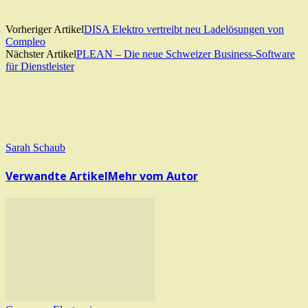
Vorheriger Artikel
DISA Elektro vertreibt neu Ladelösungen von
Compleo
Nächster Artikel
PLEAN – Die neue Schweizer Business-Software
für Dienstleister
Sarah Schaub
Verwandte Artikel
Mehr vom Autor