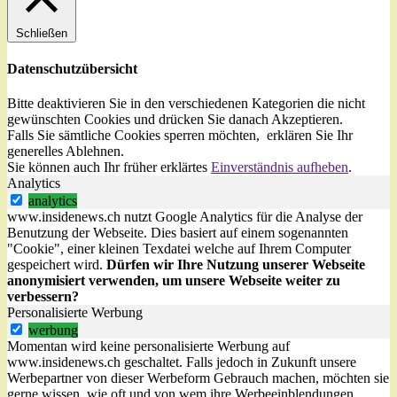
Schließen
Datenschutzübersicht
Bitte deaktivieren Sie in den verschiedenen Kategorien die nicht
gewünschten Cookies und drücken Sie danach
Akzeptieren
.
Falls Sie sämtliche Cookies sperren möchten, erklären Sie Ihr
generelles
Ablehnen
.
Sie können auch Ihr früher erklärtes
Einverständnis aufheben
.
Analytics
analytics
www.insidenews.ch nutzt Google Analytics für die Analyse der
Benutzung der Webseite. Dies basiert auf einem sogenannten
"Cookie", einer kleinen Texdatei welche auf Ihrem Computer
gespeichert wird.
Dürfen wir Ihre Nutzung unserer Webseite
anonymisiert verwenden, um unsere Webseite weiter zu
verbessern?
Personalisierte Werbung
werbung
Momentan wird keine personalisierte Werbung auf
www.insidenews.ch geschaltet. Falls jedoch in Zukunft unsere
Werbepartner von dieser Werbeform Gebrauch machen, möchten sie
gerne wissen, wie oft und von wem ihre Werbeeinblendungen