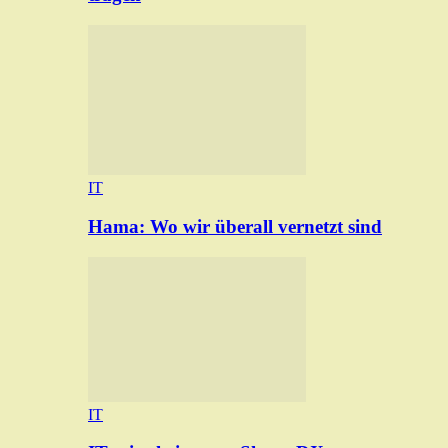
IT
Hama: Wo wir überall vernetzt sind
IT