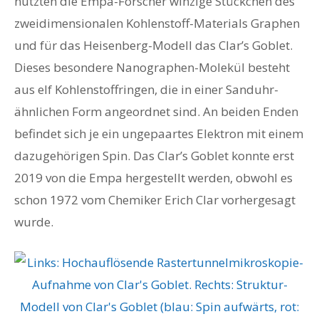
nutzten die Empa-Forscher winzige Stückchen des
zweidimensionalen Kohlenstoff-Materials Graphen
und für das Heisenberg-Modell das Clar’s Goblet.
Dieses besondere Nanographen-Molekül besteht
aus elf Kohlenstoffringen, die in einer Sanduhr-
ähnlichen Form angeordnet sind. An beiden Enden
befindet sich je ein ungepaartes Elektron mit einem
dazugehörigen Spin. Das Clar’s Goblet konnte erst
2019 von die Empa hergestellt werden, obwohl es
schon 1972 vom Chemiker Erich Clar vorhergesagt
wurde.