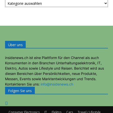
KATEGORIEN
Über uns
insidenews.ch ist eine Plattform für den Channel als auch
Konsumenten in den Branchen Unterhaltungselektronik, IT,
Elektro, Autos sowie Lifestyle und Reisen. Berichtet wird aus
diesen Bereichen über Persönlichkeiten, neue Produkte,
Messen, Events sowie Marktentwicklungen und Trends.
Kontaktieren Sie uns:
info@insidenews.ch
Folgen Sie uns
Consumer Electronics
IT
Elektro
Cars
Travel / Lifestyle