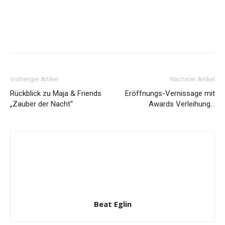
Vorheriger Artikel
Nächster Artikel
Rückblick zu Maja & Friends
Eröffnungs-Vernissage mit
„Zauber der Nacht“
Awards Verleihung…
Beat Eglin