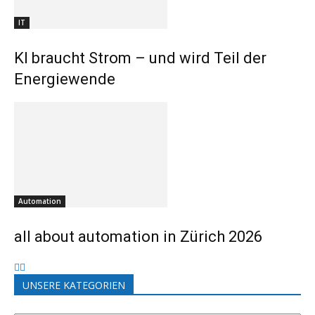
IT
KI braucht Strom – und wird Teil der
Energiewende
Automation
all about automation in Zürich 2026
UNSERE KATEGORIEN
UNSERE