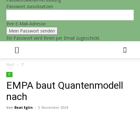
Passwort zurücksetzen
Ihre E-Mail-Adresse
Ein Passwort wird Ihnen per Email zugeschickt.
Start
IT
IT
EMPA baut Quantenmodell
nach
Von
Beat Eglin
-
5. November 2024