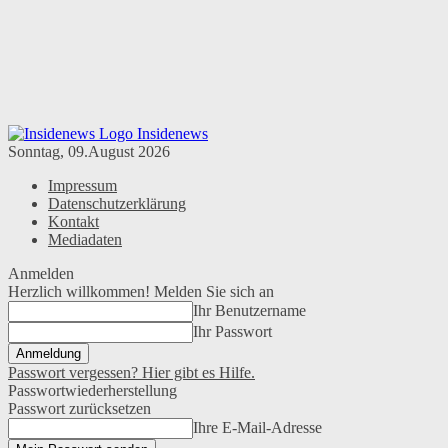
Insidenews
Sonntag, 09.August 2026
Impressum
Datenschutzerklärung
Kontakt
Mediadaten
Anmelden
Herzlich willkommen! Melden Sie sich an
Ihr Benutzername
Ihr Passwort
Passwort vergessen? Hier gibt es Hilfe.
Passwortwiederherstellung
Passwort zurücksetzen
Ihre E-Mail-Adresse