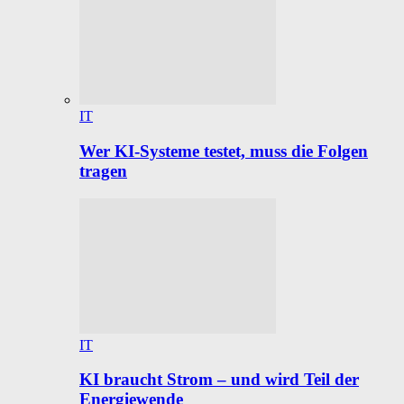
IT
Wer KI-Systeme testet, muss die Folgen
tragen
IT
KI braucht Strom – und wird Teil der
Energiewende