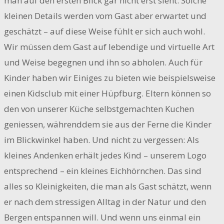
man auf den ersten Blick gar nicht erst sieht. Solche
kleinen Details werden vom Gast aber erwartet und
geschätzt – auf diese Weise fühlt er sich auch wohl.
Wir müssen dem Gast auf lebendige und virtuelle Art
und Weise begegnen und ihn so abholen. Auch für
Kinder haben wir Einiges zu bieten wie beispielsweise
einen Kidsclub mit einer Hüpfburg. Eltern können so
den von unserer Küche selbstgemachten Kuchen
geniessen, währenddem sie aus der Ferne die Kinder
im Blickwinkel haben. Und nicht zu vergessen: Als
kleines Andenken erhält jedes Kind – unserem Logo
entsprechend – ein kleines Eichhörnchen. Das sind
alles so Kleinigkeiten, die man als Gast schätzt, wenn
er nach dem stressigen Alltag in der Natur und den
Bergen entspannen will. Und wenn uns einmal ein