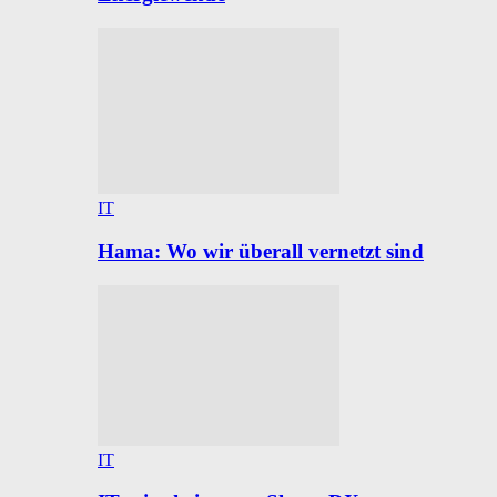
IT
Hama: Wo wir überall vernetzt sind
IT