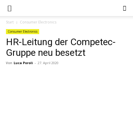
Start
Consumer Electronics
Consumer Electronics
HR-Leitung der Competec-
Gruppe neu besetzt
Von
Luca Poroli
-
27. April 2020