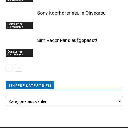
Sony Kopfhörer neu in Olivegrau
Consumer
Electronics
Sim Racer Fans aufgepasst!
Consumer
Electronics
UNSERE KATEGORIEN
UNSERE
KATEGORIEN