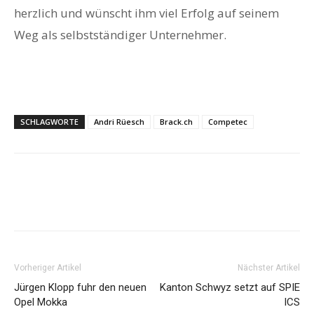
herzlich und wünscht ihm viel Erfolg auf seinem
Weg als selbstständiger Unternehmer.
SCHLAGWORTE
Andri Rüesch
Brack.ch
Competec
Vorheriger Artikel
Nächster Artikel
Jürgen Klopp fuhr den neuen
Kanton Schwyz setzt auf SPIE
Opel Mokka
ICS