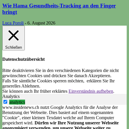
Wie Hama Gesundheits-Tracking an den Finger
bringt
Luca Poroli
-
6. August 2026
Schließen
Datenschutzübersicht
Bitte deaktivieren Sie in den verschiedenen Kategorien die nicht
gewünschten Cookies und drücken Sie danach
Akzeptieren
.
Falls Sie sämtliche Cookies sperren möchten, erklären Sie Ihr
generelles
Ablehnen
.
Sie können auch Ihr früher erklärtes
Einverständnis aufheben
.
Analytics
analytics
www.insidenews.ch nutzt Google Analytics für die Analyse der
Benutzung der Webseite. Dies basiert auf einem sogenannten
"Cookie", einer kleinen Texdatei welche auf Ihrem Computer
gespeichert wird.
Dürfen wir Ihre Nutzung unserer Webseite
anonymisiert verwenden, um unsere Webseite weiter zu