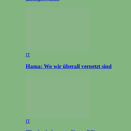
IT
Hama: Wo wir überall vernetzt sind
IT