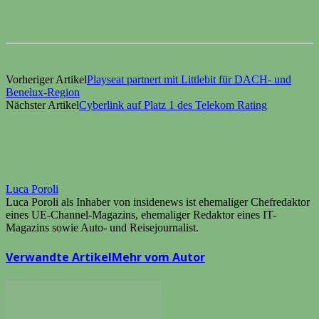
Vorheriger Artikel
Playseat partnert mit Littlebit für DACH- und
Benelux-Region
Nächster Artikel
Cyberlink auf Platz 1 des Telekom Rating
Luca Poroli
Luca Poroli als Inhaber von insidenews ist ehemaliger Chefredaktor
eines UE-Channel-Magazins, ehemaliger Redaktor eines IT-
Magazins sowie Auto- und Reisejournalist.
Verwandte Artikel
Mehr vom Autor