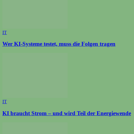
IT
Wer KI-Systeme testet, muss die Folgen tragen
IT
KI braucht Strom – und wird Teil der Energiewende