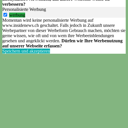
verbessern?
Personalisierte Werbung
werbung
Momentan wird keine personalisierte Werbung auf
www.insidenews.ch geschaltet. Falls jedoch in Zukunft unsere
Werbepartner von dieser Werbeform Gebrauch machen, möchten sie
gerne wissen, wie oft und von wem ihre Werbeeinblendungen
gesehen und angeklickt werden.
Dürfen wir Ihre Werbenutzung
auf unserer Webseite erfassen?
Speichern und akzeptieren