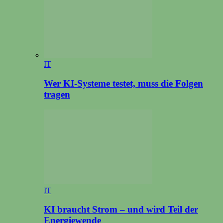
IT
Wer KI-Systeme testet, muss die Folgen
tragen
IT
KI braucht Strom – und wird Teil der
Energiewende