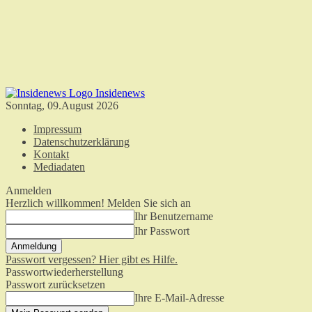
Insidenews
Sonntag, 09.August 2026
Impressum
Datenschutzerklärung
Kontakt
Mediadaten
Anmelden
Herzlich willkommen! Melden Sie sich an
Ihr Benutzername
Ihr Passwort
Passwort vergessen? Hier gibt es Hilfe.
Passwortwiederherstellung
Passwort zurücksetzen
Ihre E-Mail-Adresse