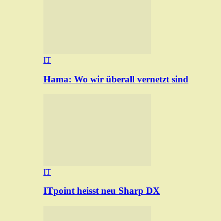
IT
Hama: Wo wir überall vernetzt sind
IT
ITpoint heisst neu Sharp DX