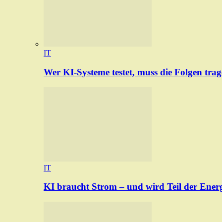
IT
Wer KI-Systeme testet, muss die Folgen tra
IT
KI braucht Strom – und wird Teil der Ener