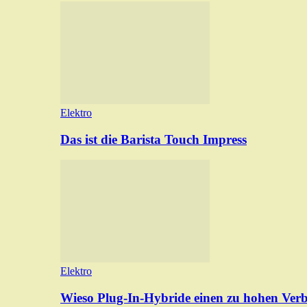
Elektro
Das ist die Barista Touch Impress
Elektro
Wieso Plug-In-Hybride einen zu hohen Ver