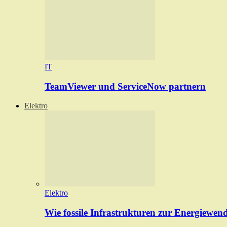
IT
TeamViewer und ServiceNow partnern
Elektro
Elektro
Wie fossile Infrastrukturen zur Energiewen