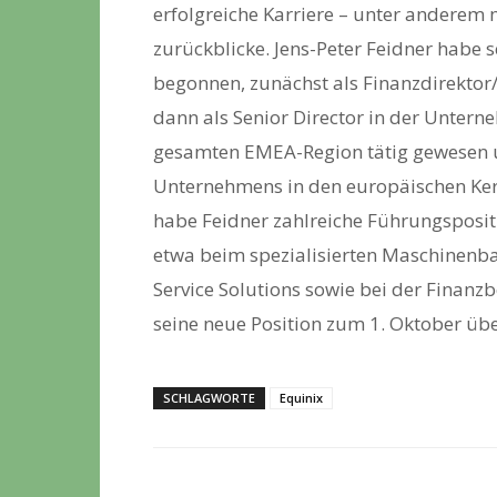
erfolgreiche Karriere – unter anderem m
zurückblicke. Jens-Peter Feidner habe 
begonnen, zunächst als Finanzdirektor
dann als Senior Director in der Unterne
gesamten EMEA-Region tätig gewesen u
Unternehmens in den europäischen Kernm
habe Feidner zahlreiche Führungsposit
etwa beim spezialisierten Maschinenb
Service Solutions sowie bei der Finanz
seine neue Position zum 1. Oktober ü
SCHLAGWORTE
Equinix