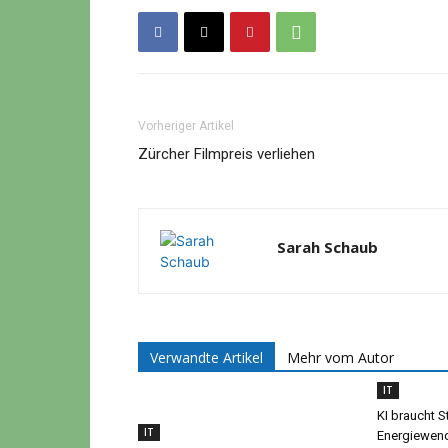
Vorheriger Artikel
Zürcher Filmpreis verliehen
Sarah Schaub
Verwandte Artikel
Mehr vom Autor
IT
KI braucht S
IT
Energiewen