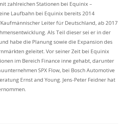
it zahlreichen Stationen bei Equinix –
seine Laufbahn bei Equinix bereits 2014
/Kaufmännischer Leiter für Deutschland, ab 2017
hmensentwicklung. Als Teil dieser sei er in der
nd habe die Planung sowie die Expansion des
ärkten geleitet. Vor seiner Zeit bei Equinix
ionen im Bereich Finance inne gehabt, darunter
auunternehmen SPX Flow, bei Bosch Automotive
beratung Ernst and Young. Jens-Peter Feidner hat
bernommen.