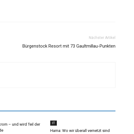
Nächster Artikel
Bürgenstock Resort mit 73 Gaultmillau-Punkten
IT
trom – und wird Teil der
de
Hama: Wo wir überall vernetzt sind