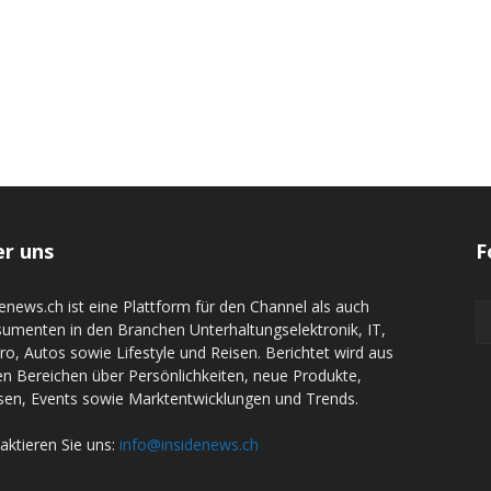
r uns
F
denews.ch ist eine Plattform für den Channel als auch
umenten in den Branchen Unterhaltungselektronik, IT,
tro, Autos sowie Lifestyle und Reisen. Berichtet wird aus
en Bereichen über Persönlichkeiten, neue Produkte,
en, Events sowie Marktentwicklungen und Trends.
aktieren Sie uns:
info@insidenews.ch