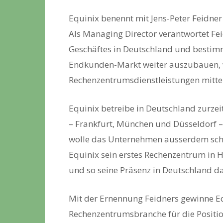
Equinix benennt mit Jens-Peter Feidner
Als Managing Director verantwortet Fe
Geschäftes in Deutschland und bestimm
Endkunden-Markt weiter auszubauen, wi
Rechenzentrumsdienstleistungen mittei
Equinix betreibe in Deutschland zurzei
– Frankfurt, München und Düsseldorf – 
wolle das Unternehmen ausserdem scho
Equinix sein erstes Rechenzentrum in
und so seine Präsenz in Deutschland da
Mit der Ernennung Feidners gewinne Equ
Rechenzentrumsbranche für die Positio