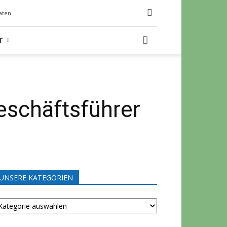
aten
T
eschäftsführer
UNSERE KATEGORIEN
NSERE
ATEGORIEN