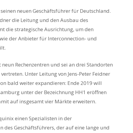
 seinen neuen Geschäftsführer für Deutschland.
idner die Leitung und den Ausbau des
t die strategische Ausrichtung, um den
e der Anbieter für Interconnection- und
lt.
t neun Rechenzentren und sei an drei Standorten
vertreten. Unter Leitung von Jens-Peter Feidner
n bald weiter expandieren: Ende 2019 will
 Hamburg unter der Bezeichnung HH1 eröffnen
mit auf insgesamt vier Märkte erweitern.
inix einen Spezialisten in der
n des Geschäftsführers, der auf eine lange und