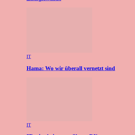
IT
Hama: Wo wir überall vernetzt sind
IT