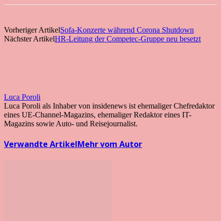
Vorheriger Artikel
Sofa-Konzerte während Corona Shutdown
Nächster Artikel
HR-Leitung der Competec-Gruppe neu besetzt
Luca Poroli
Luca Poroli als Inhaber von insidenews ist ehemaliger Chefredaktor
eines UE-Channel-Magazins, ehemaliger Redaktor eines IT-
Magazins sowie Auto- und Reisejournalist.
Verwandte Artikel
Mehr vom Autor