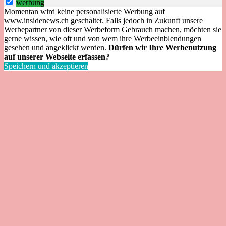
werbung
Momentan wird keine personalisierte Werbung auf
www.insidenews.ch geschaltet. Falls jedoch in Zukunft unsere
Werbepartner von dieser Werbeform Gebrauch machen, möchten sie
gerne wissen, wie oft und von wem ihre Werbeeinblendungen
gesehen und angeklickt werden.
Dürfen wir Ihre Werbenutzung
auf unserer Webseite erfassen?
Speichern und akzeptieren