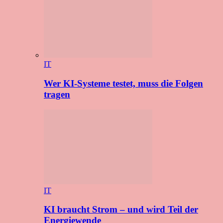
IT
Wer KI-Systeme testet, muss die Folgen
tragen
IT
KI braucht Strom – und wird Teil der
Energiewende