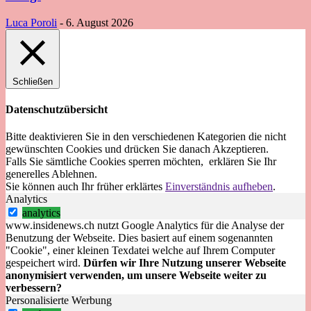
Luca Poroli
-
6. August 2026
Schließen
Datenschutzübersicht
Bitte deaktivieren Sie in den verschiedenen Kategorien die nicht
gewünschten Cookies und drücken Sie danach
Akzeptieren
.
Falls Sie sämtliche Cookies sperren möchten, erklären Sie Ihr
generelles
Ablehnen
.
Sie können auch Ihr früher erklärtes
Einverständnis aufheben
.
Analytics
analytics
www.insidenews.ch nutzt Google Analytics für die Analyse der
Benutzung der Webseite. Dies basiert auf einem sogenannten
"Cookie", einer kleinen Texdatei welche auf Ihrem Computer
gespeichert wird.
Dürfen wir Ihre Nutzung unserer Webseite
anonymisiert verwenden, um unsere Webseite weiter zu
verbessern?
Personalisierte Werbung