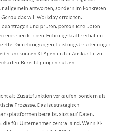
nur allgemein antworten, sondern im konkreten
Genau das will Workday erreichen.
 beantragen und prüfen, persönliche Daten
n einsehen können. Führungskräfte erhalten
nzettel-Genehmigungen, Leistungsbeurteilungen
iederum können KI-Agenten für Auskünfte zu
menkarten-Berechtigungen nutzen.
nicht als Zusatzfunktion verkaufen, sondern als
ische Prozesse. Das ist strategisch
anzplattformen betreibt, sitzt auf Daten,
die für Unternehmen zentral sind. Wenn KI-