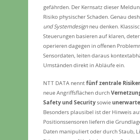
gefährden. Der Kernsatz dieser Meldung
Risiko physischer Schaden. Genau de
und Systemdesign
neu denken. Klassis
Steuerungen basieren auf klaren, deter
operieren dagegen in offenen Problemr
Sensordaten, leiten daraus kontextabh
Umständen direkt in Abläufe ein.
NTT DATA nennt
fünf zentrale Risike
neue Angriffsflächen durch
Vernetzun
Safety und Security
sowie
unerwarte
Besonders plausibel ist der Hinweis au
Positionssensoren liefern die Grundla
Daten manipuliert oder durch Staub, L