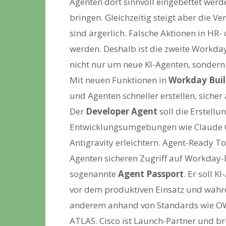
Agenten dort sinnvoll eingebettet werde
bringen. Gleichzeitig steigt aber die 
sind ärgerlich. Falsche Aktionen in HR
werden. Deshalb ist die zweite Workday-
nicht nur um neue KI-Agenten, sondern
Mit neuen Funktionen in
Workday Bui
und Agenten schneller erstellen, sicher
Der
Developer Agent
soll die Erstellu
Entwicklungsumgebungen wie Claude Co
Antigravity erleichtern. Agent-Ready T
Agenten sicheren Zugriff auf Workday-D
sogenannte
Agent Passport
. Er soll 
vor dem produktiven Einsatz und währe
anderem anhand von Standards wie O
ATLAS. Cisco ist Launch-Partner und br