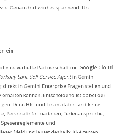
esse. Genau dort wird es spannend. Und
en ein
uf eine vertiefte Partnerschaft mit
Google Cloud
.
orkday Sana Self-Service Agent
in Gemini
g direkt in Gemini Enterprise Fragen stellen und
 erhalten können. Entscheidend ist dabei der
ungen. Denn HR- und Finanzdaten sind keine
ne, Personalinformationen, Ferienansprüche,
n, Spesenreglemente und
ieser Meldung lautet deshalb: KI-Agenten