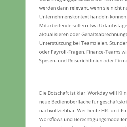
werden dann relevant, wenn sie nicht 
Unternehmenskontext handeln können. 
Mitarbeitende sollen etwa Urlaubstage
aktualisieren oder Gehaltsabrechnunge
Unterstützung bei Teamzielen, Stunde
oder Payroll-Fragen. Finance-Teams w
Spesen- und Reiserichtlinien oder Fir
Die Botschaft ist klar: Workday will KI 
neue Bedienoberfläche für geschäftskrit
nachvollziehbar. Wer heute HR- und Fin
Workflows und Berechtigungsmodellen, 