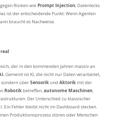
 gegen Risiken wie
Prompt Injection
, Datenlecks
Das ist der entscheidende Punkt: Wenn Agenten
Dann braucht es Nachweise.
 real
reich, der in den kommenden Jahren massiv an
AI.
Gemeint ist KI, die nicht nur Daten verarbeitet,
, sondern über
Sensorik
und
Aktorik
mit der
nn
Robotik
betreffen,
autonome Maschinen
,
rastrukturen. Der Unterschied zu klassischer
 Ein Fehler bleibt nicht im Dashboard stecken.
 einen Produktionsprozess stören oder Menschen