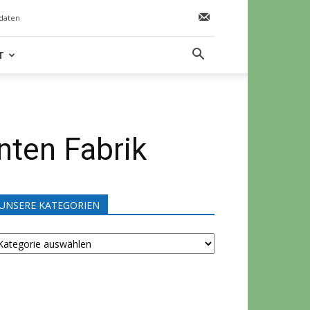
daten
T
nten Fabrik
UNSERE KATEGORIEN
NSERE
ATEGORIEN