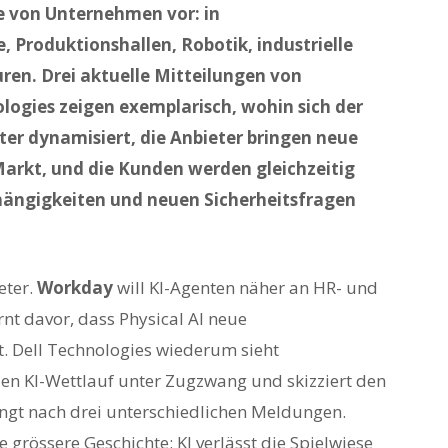
fe von Unternehmen vor: in
 Produktionshallen, Robotik, industrielle
ren. Drei aktuelle Mitteilungen von
ogies zeigen exemplarisch, wohin sich der
er dynamisiert, die Anbieter bringen neue
arkt, und die Kunden werden gleichzeitig
hängigkeiten und neuen Sicherheitsfragen
eter.
Workday
will KI-Agenten näher an HR- und
t davor, dass Physical AI neue
gt. Dell Technologies wiederum sieht
en KI-Wettlauf unter Zugzwang und skizziert den
ingt nach drei unterschiedlichen Meldungen.
grössere Geschichte: KI verlässt die Spielwiese