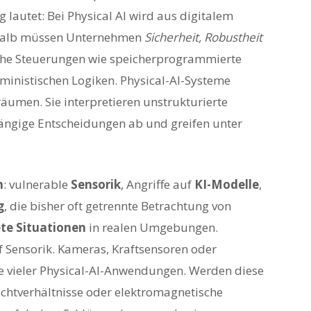
 lautet: Bei Physical AI wird aus digitalem
shalb müssen Unternehmen
Sicherheit, Robustheit
che Steuerungen wie speicherprogrammierte
ministischen Logiken. Physical-AI-Systeme
äumen. Sie interpretieren unstrukturierte
ängige Entscheidungen ab und greifen unter
n
: vulnerable
Sensorik
, Angriffe auf
KI-Modelle
,
g
, die bisher oft getrennte Betrachtung von
te Situationen
in realen Umgebungen.
f Sensorik. Kameras, Kraftsensoren oder
ge vieler Physical-AI-Anwendungen. Werden diese
ichtverhältnisse oder elektromagnetische