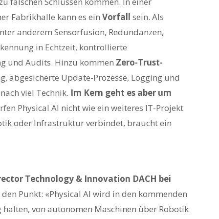
zu falschen Schlüssen kommen. In einer
iner Fabrikhalle kann es ein
Vorfall
sein. Als
er anderem Sensorfusion, Redundanzen,
ennung in Echtzeit, kontrollierte
ung und Audits. Hinzu kommen
Zero-Trust-
g, abgesicherte Update-Prozesse, Logging und
 nach viel Technik.
Im Kern geht es aber um
en Physical AI nicht wie ein weiteres IT-Projekt
ik oder Infrastruktur verbindet, braucht ein
ector Technology & Innovation DACH bei
f den Punkt: «Physical AI wird in den kommenden
g halten, von autonomen Maschinen über Robotik