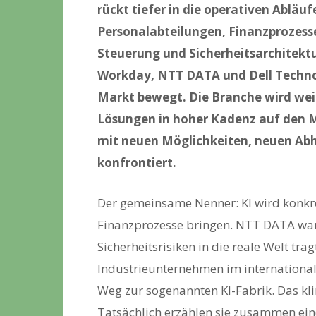
rückt tiefer in die operativen Abläu
Personalabteilungen, Finanzprozesse,
Steuerung und Sicherheitsarchitektu
Workday, NTT DATA und Dell Technol
Markt bewegt. Die Branche wird weit
Lösungen in hoher Kadenz auf den M
mit neuen Möglichkeiten, neuen Ab
konfrontiert.
Der gemeinsame Nenner: KI wird konkr
Finanzprozesse bringen. NTT DATA warn
Sicherheitsrisiken in die reale Welt trä
Industrieunternehmen im international
Weg zur sogenannten KI-Fabrik. Das kl
Tatsächlich erzählen sie zusammen eine 