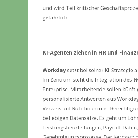
und wird Teil kritischer Geschäftsproz
gefährlich.
KI-Agenten ziehen in HR und Finanz
Workday
setzt bei seiner KI-Strategie a
Im Zentrum steht die Integration des
W
Enterprise. Mitarbeitende sollen künfti
personalisierte Antworten aus Workday
Verweis auf Richtlinien und Berechtig
beliebigen Datensätze. Es geht um Löh
Leistungsbeurteilungen, Payroll-Date
Genehmigungsprozesse. Der Kernsatz d