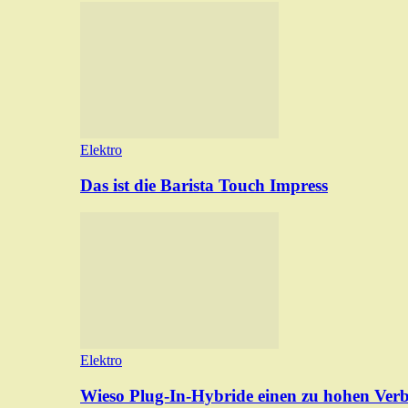
Elektro
Das ist die Barista Touch Impress
Elektro
Wieso Plug-In-Hybride einen zu hohen Ver