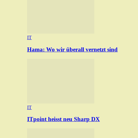
IT
Hama: Wo wir überall vernetzt sind
IT
ITpoint heisst neu Sharp DX