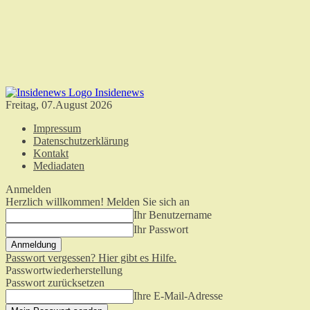
Insidenews
Freitag, 07.August 2026
Impressum
Datenschutzerklärung
Kontakt
Mediadaten
Anmelden
Herzlich willkommen! Melden Sie sich an
Ihr Benutzername
Ihr Passwort
Passwort vergessen? Hier gibt es Hilfe.
Passwortwiederherstellung
Passwort zurücksetzen
Ihre E-Mail-Adresse