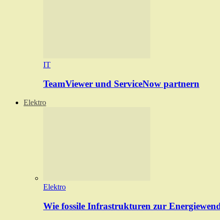
IT
TeamViewer und ServiceNow partnern
Elektro
Elektro
Wie fossile Infrastrukturen zur Energiewen