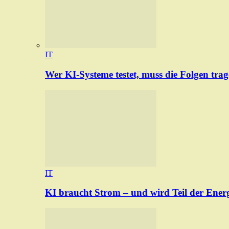
IT
Wer KI-Systeme testet, muss die Folgen tra
IT
KI braucht Strom – und wird Teil der Ener