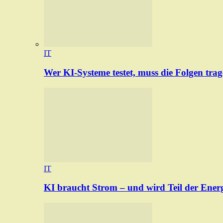
IT
Wer KI-Systeme testet, muss die Folgen tra
IT
KI braucht Strom – und wird Teil der Ener