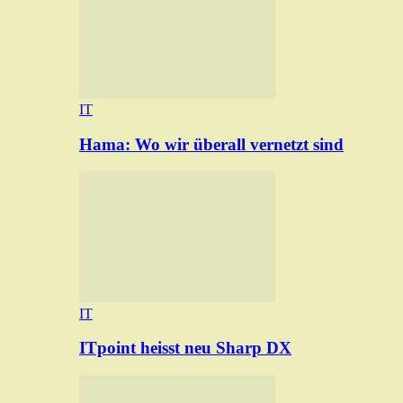
IT
Hama: Wo wir überall vernetzt sind
IT
ITpoint heisst neu Sharp DX