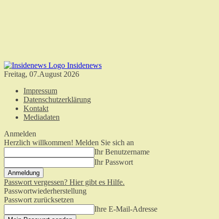
Insidenews
Freitag, 07.August 2026
Impressum
Datenschutzerklärung
Kontakt
Mediadaten
Anmelden
Herzlich willkommen! Melden Sie sich an
Ihr Benutzername
Ihr Passwort
Passwort vergessen? Hier gibt es Hilfe.
Passwortwiederherstellung
Passwort zurücksetzen
Ihre E-Mail-Adresse