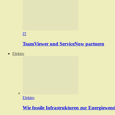
IT
TeamViewer und ServiceNow partnern
Elektro
Elektro
Wie fossile Infrastrukturen zur Energiewen