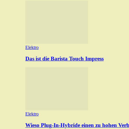
Elektro
Das ist die Barista Touch Impress
Elektro
Wieso Plug-In-Hybride einen zu hohen Ver