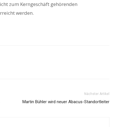
 nicht zum Kerngeschäft gehörenden
rreicht werden.
Nächster Artikel
s
Martin Bühler wird neuer Abacus-Standortleiter