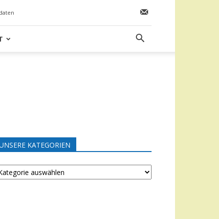
daten
T
UNSERE KATEGORIEN
NSERE
ATEGORIEN