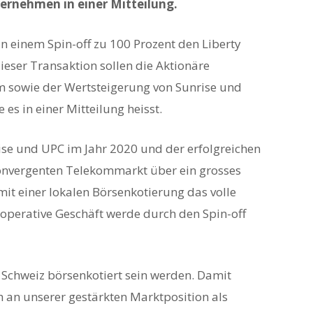
ernehmen in einer Mitteilung.
 in einem Spin-off zu 100 Prozent den Liberty
ieser Transaktion sollen die Aktionäre
 sowie der Wertsteigerung von Sunrise und
 es in einer Mitteilung heisst.
e und UPC im Jahr 2020 und der erfolgreichen
konvergenten Telekommarkt über ein grosses
mit einer lokalen Börsenkotierung das volle
s operative Geschäft werde durch den Spin-off
r Schweiz börsenkotiert sein werden. Damit
ch an unserer gestärkten Marktposition als