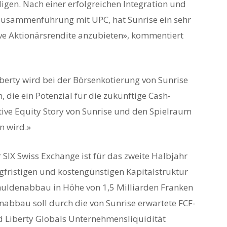
gen. Nach einer erfolgreichen Integration und
r Zusammenführung mit UPC, hat Sunrise ein sehr
tive Aktionärsrendite anzubieten», kommentiert
iberty wird bei der Börsenkotierung von Sunrise
n, die ein Potenzial für die zukünftige Cash-
ktive Equity Story von Sunrise und den Spielraum
n wird.»
 SIX Swiss Exchange ist für das zweite Halbjahr
ngfristigen und kostengünstigen Kapitalstruktur
chuldenabbau in Höhe von 1,5 Milliarden Franken
enabbau soll durch die von Sunrise erwartete FCF-
 Liberty Globals Unternehmensliquidität