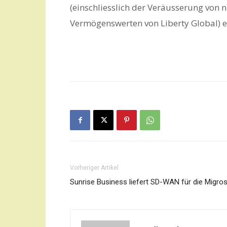
(einschliesslich der Veräusserung von
Vermögenswerten von Liberty Global) e
Vorheriger Artikel
Sunrise Business liefert SD-WAN für die Migro