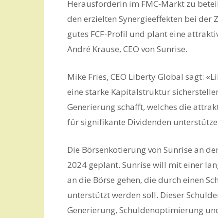
Herausforderin im FMC-Markt zu beteili
den erzielten Synergieeffekten bei de
gutes FCF-Profil und plant eine attrak
André Krause, CEO von Sunrise.
Mike Fries, CEO Liberty Global sagt: «L
eine starke Kapitalstruktur sicherstelle
Generierung schafft, welches die attra
für signifikante Dividenden unterstütze
Die Börsenkotierung von Sunrise an der
2024 geplant. Sunrise will mit einer la
an die Börse gehen, die durch einen S
unterstützt werden soll. Dieser Schuld
Generierung, Schuldenoptimierung und