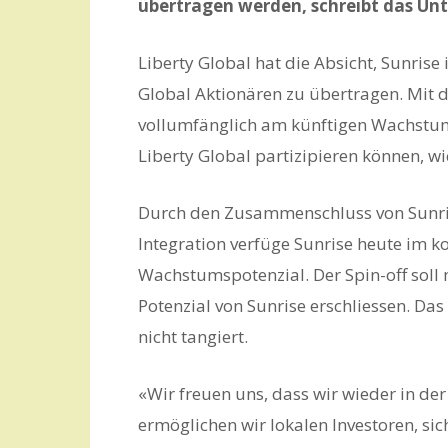
übertragen werden, schreibt das Unt
Liberty Global hat die Absicht, Sunrise
Global Aktionären zu übertragen. Mit d
vollumfänglich am künftigen Wachstum
Liberty Global partizipieren können, wie
Durch den Zusammenschluss von Sunris
Integration verfüge Sunrise heute im 
Wachstumspotenzial. Der Spin-off soll 
Potenzial von Sunrise erschliessen. Da
nicht tangiert.
«Wir freuen uns, dass wir wieder in de
ermöglichen wir lokalen Investoren, si