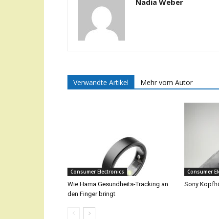
Nadia Weber
Verwandte Artikel
Mehr vom Autor
Consumer Electronics
Consumer El
Wie Hama Gesundheits-Tracking an
Sony Kopfhö
den Finger bringt