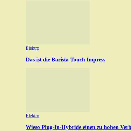
Elektro
Das ist die Barista Touch Impress
Elektro
Wieso Plug-In-Hybride einen zu hohen Ver