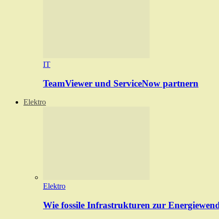
IT
TeamViewer und ServiceNow partnern
Elektro
Elektro
Wie fossile Infrastrukturen zur Energiewen