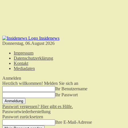
Insidenews
Donnerstag, 06.August 2026
Impressum
Datenschutzerklärung
Kontakt
Mediadaten
Anmelden
Herzlich willkommen! Melden Sie sich an
Ihr Benutzername
Ihr Passwort
Passwort vergessen? Hier gibt es Hilfe.
Passwortwiederherstellung
Passwort zurücksetzen
Ihre E-Mail-Adresse