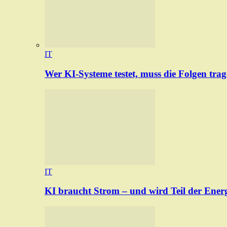
IT
Wer KI-Systeme testet, muss die Folgen tra
IT
KI braucht Strom – und wird Teil der Ener