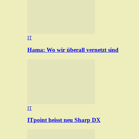
IT
Hama: Wo wir überall vernetzt sind
IT
ITpoint heisst neu Sharp DX