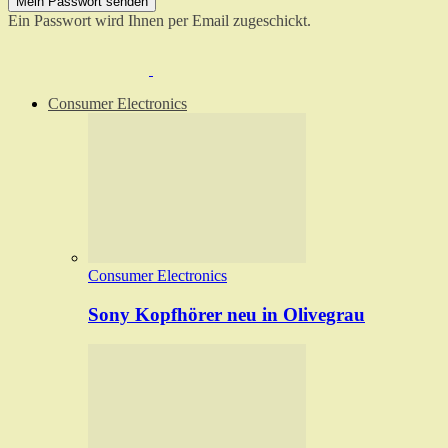
Ein Passwort wird Ihnen per Email zugeschickt.
Consumer Electronics
Consumer Electronics
Sony Kopfhörer neu in Olivegrau