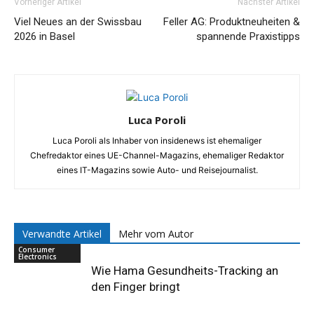
Vorheriger Artikel
Nächster Artikel
Viel Neues an der Swissbau
Feller AG: Produktneuheiten &
2026 in Basel
spannende Praxistipps
Luca Poroli
Luca Poroli als Inhaber von insidenews ist ehemaliger
Chefredaktor eines UE-Channel-Magazins, ehemaliger Redaktor
eines IT-Magazins sowie Auto- und Reisejournalist.
Verwandte Artikel
Mehr vom Autor
Consumer
Electronics
Wie Hama Gesundheits-Tracking an
den Finger bringt