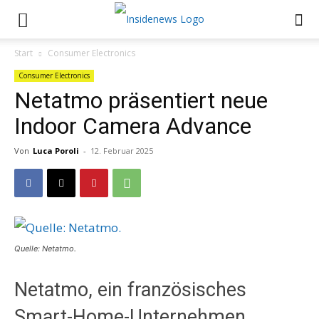
Start
Consumer Electronics
Consumer Electronics
Netatmo präsentiert neue
Indoor Camera Advance
Von
Luca Poroli
-
12. Februar 2025
Quelle: Netatmo.
Netatmo, ein französisches
Smart-Home-Unternehmen,