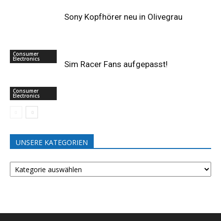
Sony Kopfhörer neu in Olivegrau
Consumer
Electronics
Sim Racer Fans aufgepasst!
Consumer
Electronics
UNSERE KATEGORIEN
UNSERE
KATEGORIEN