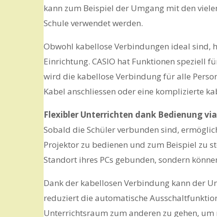
kann zum Beispiel der Umgang mit den viele
Schule verwendet werden.
Obwohl kabellose Verbindungen ideal sind, ha
Einrichtung. CASIO hat Funktionen speziell f
wird die kabellose Verbindung für alle Pers
Kabel anschliessen oder eine komplizierte k
Flexibler Unterrichten dank Bedienung vi
Sobald die Schüler verbunden sind, ermöglic
Projektor zu bedienen und zum Beispiel zu st
Standort ihres PCs gebunden, sondern können
Dank der kabellosen Verbindung kann der Unt
reduziert die automatische Ausschaltfunktion
Unterrichtsraum zum anderen zu gehen, um n