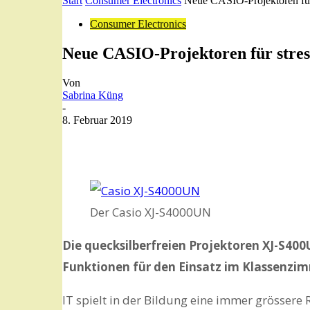
Start
Consumer Electronics
Neue CASIO-Projektoren für 
Consumer Electronics
Neue CASIO-Projektoren für stress
Von
Sabrina Küng
-
8. Februar 2019
Der Casio XJ-S4000UN
Die quecksilberfreien Projektoren XJ-S40
Funktionen für den Einsatz im Klassenzi
IT spielt in der Bildung eine immer grössere Ro