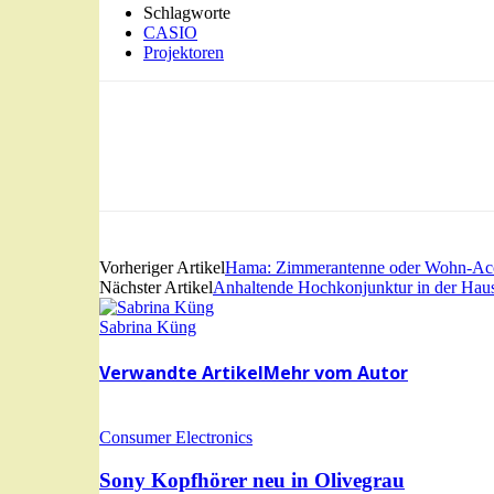
Schlagworte
CASIO
Projektoren
Vorheriger Artikel
Hama: Zimmerantenne oder Wohn-Acc
Nächster Artikel
Anhaltende Hochkonjunktur in der Haus
Sabrina Küng
Verwandte Artikel
Mehr vom Autor
Consumer Electronics
Sony Kopfhörer neu in Olivegrau