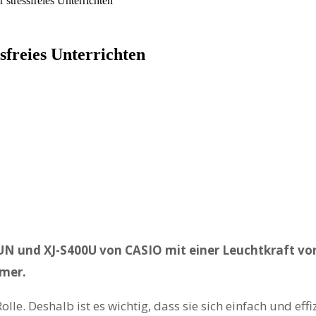
stressfreies Unterrichten
freies Unterrichten
0UN und XJ-S400U von CASIO mit einer Leuchtkraft v
mmer.
lle. Deshalb ist es wichtig, dass sie sich einfach und effiz