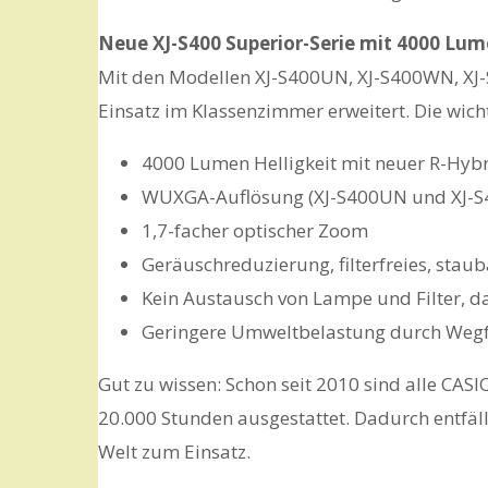
Neue XJ-S400 Superior-Serie mit 4000 Lu
Mit den Modellen XJ-S400UN, XJ-S400WN, XJ-
Einsatz im Klassenzimmer erweitert. Die wich
4000 Lumen Helligkeit mit neuer R-Hybr
WUXGA-Auflösung (XJ-S400UN und XJ-S
1,7-facher optischer Zoom
Geräuschreduzierung, filterfreies, stau
Kein Austausch von Lampe und Filter, 
Geringere Umweltbelastung durch Wegfa
Gut zu wissen: Schon seit 2010 sind alle CAS
20.000 Stunden ausgestattet. Dadurch entfäl
Welt zum Einsatz.