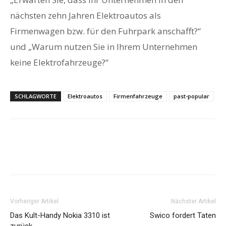
nächsten zehn Jahren Elektroautos als
Firmenwagen bzw. für den Fuhrpark anschafft?“
und „Warum nutzen Sie in Ihrem Unternehmen
keine Elektrofahrzeuge?“
SCHLAGWORTE
Elektroautos
Firmenfahrzeuge
past-popular
Vorheriger Artikel
Nächster Artikel
Das Kult-Handy Nokia 3310 ist
Swico fordert Taten