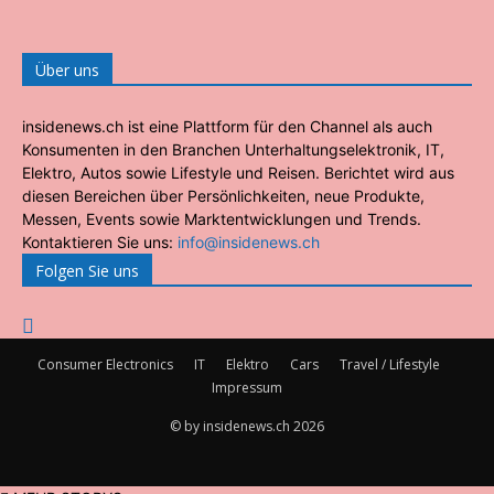
Über uns
insidenews.ch ist eine Plattform für den Channel als auch
Konsumenten in den Branchen Unterhaltungselektronik, IT,
Elektro, Autos sowie Lifestyle und Reisen. Berichtet wird aus
diesen Bereichen über Persönlichkeiten, neue Produkte,
Messen, Events sowie Marktentwicklungen und Trends.
Kontaktieren Sie uns:
info@insidenews.ch
Folgen Sie uns
Consumer Electronics
IT
Elektro
Cars
Travel / Lifestyle
Impressum
© by insidenews.ch 2026