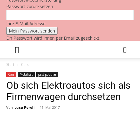
Passwort zurücksetzen
Ihre E-Mail-Adresse
Ein Passwort wird Ihnen per Email zugeschickt.
Start
Cars
Cars
Mobilität
past-popular
Ob sich Elektroautos sich als
Firmenwagen durchsetzen
Von
Luca Poroli
-
11. Mai 2017