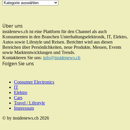
UNSERE
KATEGORIEN
Über uns
insidenews.ch ist eine Plattform für den Channel als auch
Konsumenten in den Branchen Unterhaltungselektronik, IT, Elektro,
Autos sowie Lifestyle und Reisen. Berichtet wird aus diesen
Bereichen über Persönlichkeiten, neue Produkte, Messen, Events
sowie Marktentwicklungen und Trends.
Kontaktieren Sie uns:
info@insidenews.ch
Folgen Sie uns
Consumer Electronics
IT
Elektro
Cars
Travel / Lifestyle
Impressum
© by insidenews.ch 2026