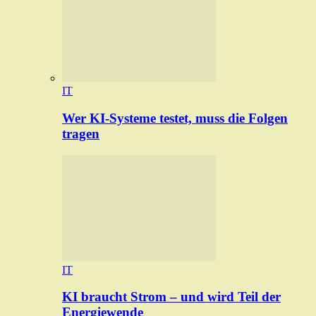
IT
Wer KI-Systeme testet, muss die Folgen
tragen
IT
KI braucht Strom – und wird Teil der
Energiewende