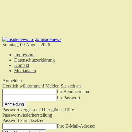
Insidenews
Sonntag, 09.August 2026
Impressum
Datenschutzerklärung
Kontakt
Mediadaten
Anmelden
Herzlich willkommen! Melden Sie sich an
Ihr Benutzername
Ihr Passwort
Passwort vergessen? Hier gibt es Hilfe.
Passwortwiederherstellung
Passwort zurücksetzen
Ihre E-Mail-Adresse