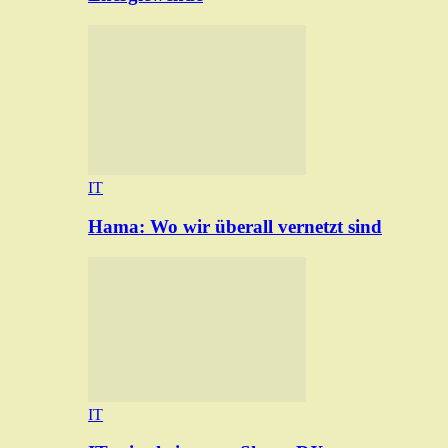
IT
Hama: Wo wir überall vernetzt sind
IT