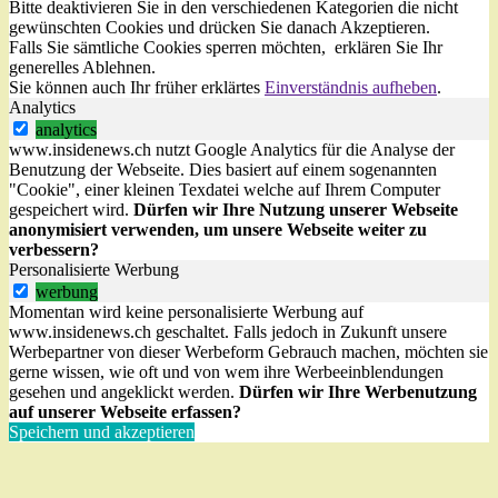
Bitte deaktivieren Sie in den verschiedenen Kategorien die nicht
gewünschten Cookies und drücken Sie danach
Akzeptieren
.
Falls Sie sämtliche Cookies sperren möchten, erklären Sie Ihr
generelles
Ablehnen
.
Sie können auch Ihr früher erklärtes
Einverständnis aufheben
.
Analytics
analytics
www.insidenews.ch nutzt Google Analytics für die Analyse der
Benutzung der Webseite. Dies basiert auf einem sogenannten
"Cookie", einer kleinen Texdatei welche auf Ihrem Computer
gespeichert wird.
Dürfen wir Ihre Nutzung unserer Webseite
anonymisiert verwenden, um unsere Webseite weiter zu
verbessern?
Personalisierte Werbung
werbung
Momentan wird keine personalisierte Werbung auf
www.insidenews.ch geschaltet. Falls jedoch in Zukunft unsere
Werbepartner von dieser Werbeform Gebrauch machen, möchten sie
gerne wissen, wie oft und von wem ihre Werbeeinblendungen
gesehen und angeklickt werden.
Dürfen wir Ihre Werbenutzung
auf unserer Webseite erfassen?
Speichern und akzeptieren