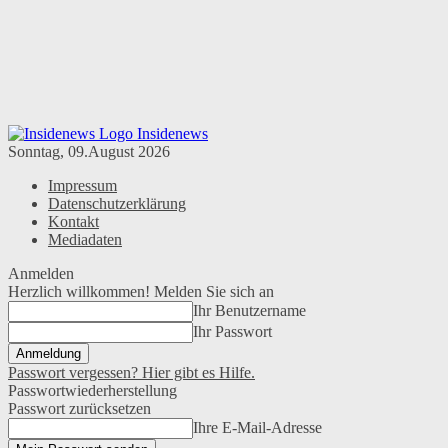
Insidenews
Sonntag, 09.August 2026
Impressum
Datenschutzerklärung
Kontakt
Mediadaten
Anmelden
Herzlich willkommen! Melden Sie sich an
Ihr Benutzername
Ihr Passwort
Passwort vergessen? Hier gibt es Hilfe.
Passwortwiederherstellung
Passwort zurücksetzen
Ihre E-Mail-Adresse