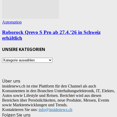
Automation
Roborock Qrevo S Pro ab 27.4.’26 in Schweiz
erhältlich
UNSERE KATEGORIEN
UNSERE
KATEGORIEN
Über uns
insidenews.ch ist eine Plattform für den Channel als auch
Konsumenten in den Branchen Unterhaltungselektronik, IT, Elektro,
Autos sowie Lifestyle und Reisen. Berichtet wird aus diesen
Bereichen über Persönlichkeiten, neue Produkte, Messen, Events
sowie Marktentwicklungen und Trends.
Kontaktieren Sie uns:
info@insidenews.ch
Folgen Sie uns