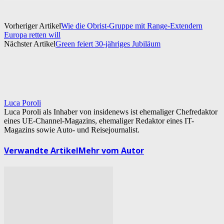
Vorheriger Artikel
Wie die Obrist-Gruppe mit Range-Extendern
Europa retten will
Nächster Artikel
Green feiert 30-jähriges Jubiläum
Luca Poroli
Luca Poroli als Inhaber von insidenews ist ehemaliger Chefredaktor
eines UE-Channel-Magazins, ehemaliger Redaktor eines IT-
Magazins sowie Auto- und Reisejournalist.
Verwandte Artikel
Mehr vom Autor