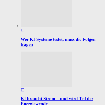
IT
Wer KI-Systeme testet, muss die Folgen
tragen
IT
KI braucht Strom – und wird Teil der
Energiewende