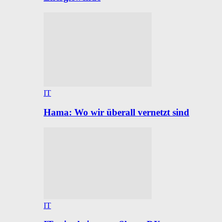
IT
Hama: Wo wir überall vernetzt sind
IT