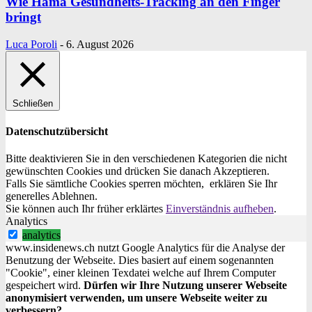
Wie Hama Gesundheits-Tracking an den Finger
bringt
Luca Poroli
-
6. August 2026
Schließen
Datenschutzübersicht
Bitte deaktivieren Sie in den verschiedenen Kategorien die nicht
gewünschten Cookies und drücken Sie danach
Akzeptieren
.
Falls Sie sämtliche Cookies sperren möchten, erklären Sie Ihr
generelles
Ablehnen
.
Sie können auch Ihr früher erklärtes
Einverständnis aufheben
.
Analytics
analytics
www.insidenews.ch nutzt Google Analytics für die Analyse der
Benutzung der Webseite. Dies basiert auf einem sogenannten
"Cookie", einer kleinen Texdatei welche auf Ihrem Computer
gespeichert wird.
Dürfen wir Ihre Nutzung unserer Webseite
anonymisiert verwenden, um unsere Webseite weiter zu
verbessern?