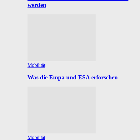
werden
Mobilität
Was die Empa und ESA erforschen
Mobilität