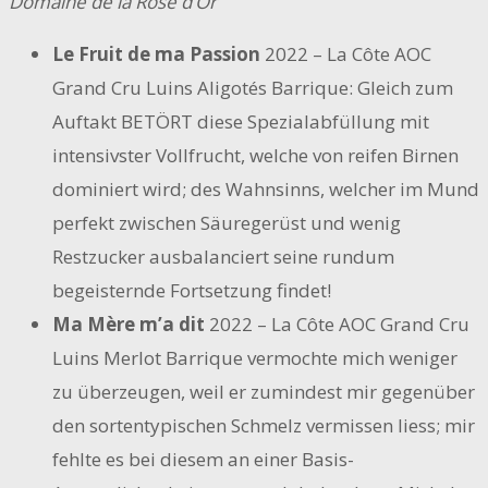
Domaine de la Rose d’Or
Le Fruit de ma Passion
2022 – La Côte AOC
Grand Cru Luins Aligotés Barrique: Gleich zum
Auftakt BETÖRT diese Spezialabfüllung mit
intensivster Vollfrucht, welche von reifen Birnen
dominiert wird; des Wahnsinns, welcher im Mund
perfekt zwischen Säuregerüst und wenig
Restzucker ausbalanciert seine rundum
begeisternde Fortsetzung findet!
Ma Mère m’a dit
2022 – La Côte AOC Grand Cru
Luins Merlot Barrique vermochte mich weniger
zu überzeugen, weil er zumindest mir gegenüber
den sortentypischen Schmelz vermissen liess; mir
fehlte es bei diesem an einer Basis-