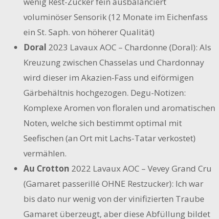
wenig Rest-Zucker fein ausbalanciert
voluminöser Sensorik (12 Monate im Eichenfass
ein St. Saph. von höherer Qualität)
Doral
2023 Lavaux AOC – Chardonne (Doral): Als
Kreuzung zwischen Chasselas und Chardonnay
wird dieser im Akazien-Fass und eiförmigen
Gärbehältnis hochgezogen. Degu-Notizen:
Komplexe Aromen von floralen und aromatischen
Noten, welche sich bestimmt optimal mit
Seefischen (an Ort mit Lachs-Tatar verkostet)
vermählen.
Au Crotton
2022 Lavaux AOC – Vevey Grand Cru
(Gamaret passerillé OHNE Restzucker): Ich war
bis dato nur wenig von der vinifizierten Traube
Gamaret überzeugt, aber diese Abfüllung bildet