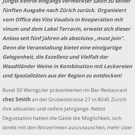
Jüngst kehrte eingangs vermerkter Salon zu seiner
fünften Ausgabe nach Zürich zurück. Organisiert
vom Office des Vins Vaudois in Kooperation mit
vinum und dem Label Terravin, erweist sich dieser
Anlass seit fünf Jahren als absolutes „must join“.
Denn die Veranstaltung bietet eine einzigartige
Gelegenheit, die Exzellenz und Vielfalt der
Waadtländer Weine in Kombination mit Leckereien
und Spezialitäten aus der Region zu entdecken!
Rund 30 Weingüter präsentierten im Bar-Restaurant
chez Smith
an der Grubenstrasse 27 in 8045 Zürich
ihre aktuellen und reifere Jahrgänge. Nebst
Degustation hatten die Gäste die Möglichkeit, sich
direkt mit den WinzerInnen auszutauschen, mehr über