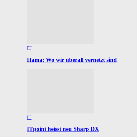
IT
Hama: Wo wir überall vernetzt sind
IT
ITpoint heisst neu Sharp DX