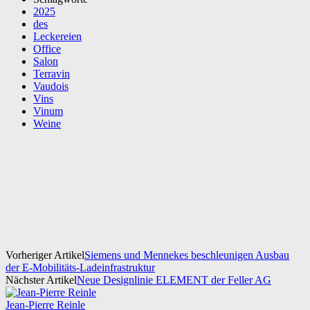
2025
des
Leckereien
Office
Salon
Terravin
Vaudois
Vins
Vinum
Weine
Vorheriger Artikel
Siemens und Mennekes beschleunigen Ausbau
der E-Mobilitäts-Ladeinfrastruktur
Nächster Artikel
Neue Designlinie ELEMENT der Feller AG
Jean-Pierre Reinle