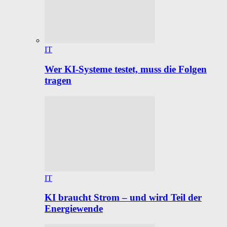
IT
Wer KI-Systeme testet, muss die Folgen
tragen
IT
KI braucht Strom – und wird Teil der
Energiewende