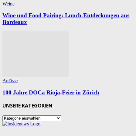
Weine
Wine und Food Pairing: Lunch-Entdeckungen aus
Bordeaux
Anlässe
100 Jahre DOCa Rioja-Feier in Zürich
UNSERE KATEGORIEN
UNSERE
KATEGORIEN