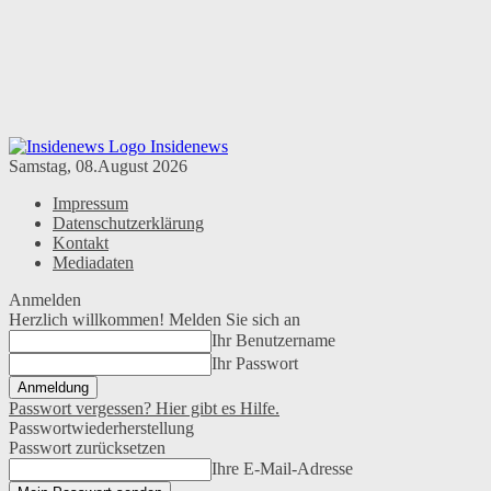
Insidenews
Samstag, 08.August 2026
Impressum
Datenschutzerklärung
Kontakt
Mediadaten
Anmelden
Herzlich willkommen! Melden Sie sich an
Ihr Benutzername
Ihr Passwort
Passwort vergessen? Hier gibt es Hilfe.
Passwortwiederherstellung
Passwort zurücksetzen
Ihre E-Mail-Adresse