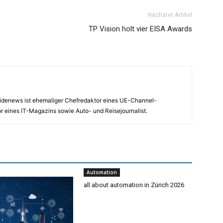
Nächster Artikel
TP Vision holt vier EISA Awards
nsidenews ist ehemaliger Chefredaktor eines UE-Channel-
 eines IT-Magazins sowie Auto- und Reisejournalist.
Automation
all about automation in Zürich 2026