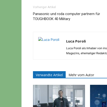
Vorheriger Artikel
Panasonic und roda computer partnern für
TOUGHBOOK 40 Military
Luca Poroli
Luca Poroli als Inhaber von i
Magazins, ehemaliger Redaktor
Verwandte Artikel
Mehr vom Autor