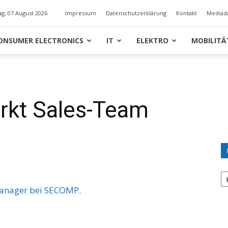
ag, 07.August 2026
Impressum
Datenschutzerklärung
Kontakt
Mediad
ONSUMER ELECTRONICS
IT
ELEKTRO
MOBILITÄ
rkt Sales-Team
U
K