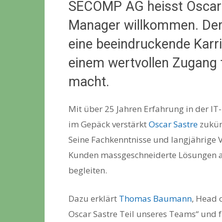
SECOMP AG heisst Oscar 
Manager willkommen. Der 
eine beeindruckende Karrie
einem wertvollen Zugang
macht.
Mit über 25 Jahren Erfahrung in der IT
im Gepäck verstärkt
Oscar Sastre
zukünf
Seine Fachkenntnisse und langjährige 
Kunden massgeschneiderte Lösungen an
begleiten.
Dazu erklärt
Thomas Baumann
, Head 
Oscar Sastre Teil unseres Teams“ und f