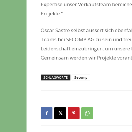
Expertise unser Verkaufsteam bereiche
Projekte.“
Oscar Sastre selbst äussert sich ebenfal
Teams bei SECOMP AG zu sein und fre
Leidenschaft einzubringen, um unsere 
Gemeinsam werden wir Projekte vorantr
SCHLAGWORTE
Secomp