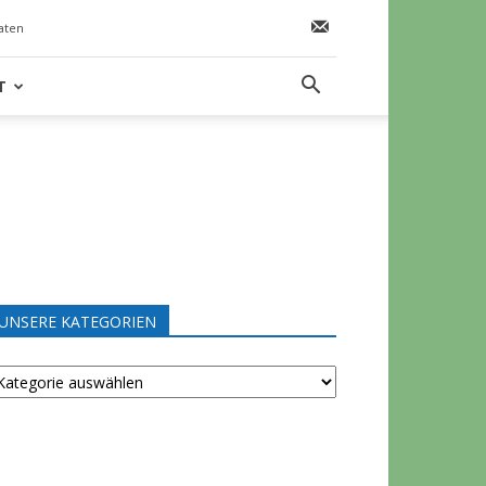
aten
T
UNSERE KATEGORIEN
NSERE
ATEGORIEN