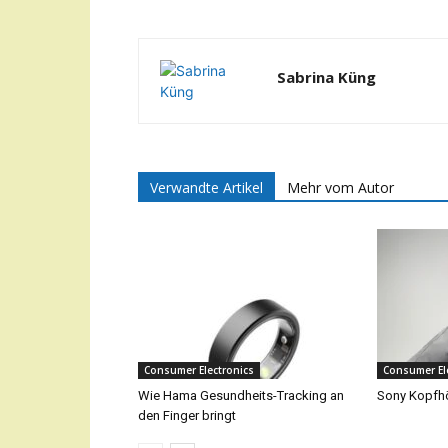
Sabrina Küng
Verwandte Artikel
Mehr vom Autor
Consumer Electronics
Consumer El
Wie Hama Gesundheits-Tracking an
Sony Kopfhö
den Finger bringt