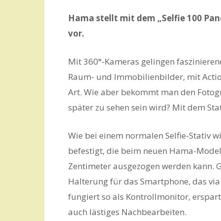
Hama stellt mit dem „Selfie 100 Pa
vor.
Mit 360°-Kameras gelingen faszinie
Raum- und Immobilienbilder, mit Acti
Art. Wie aber bekommt man den Fotogr
später zu sehen sein wird? Mit dem Sta
Wie bei einem normalen Selfie-Stativ 
befestigt, die beim neuen Hama-Modell
Zentimeter ausgezogen werden kann. Gle
Halterung für das Smartphone, das via
fungiert so als Kontrollmonitor, erspa
auch lästiges Nachbearbeiten.