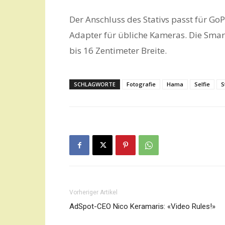
Der Anschluss des Stativs passt für G
Adapter für übliche Kameras. Die Smar
bis 16 Zentimeter Breite.
SCHLAGWORTE
Fotografie
Hama
Selfie
S
Vorheriger Artikel
AdSpot-CEO Nico Keramaris: «Video Rules!»