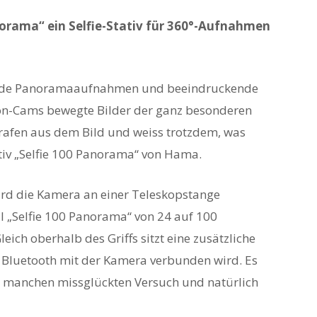
norama“ ein Selfie-Stativ für 360°-Aufnahmen
rende Panoramaaufnahmen und beeindruckende
on-Cams bewegte Bilder der ganz besonderen
afen aus dem Bild und weiss trotzdem, was
tiv „Selfie 100 Panorama“ von Hama.
wird die Kamera an einer Teleskopstange
 „Selfie 100 Panorama“ von 24 auf 100
ich oberhalb des Griffs sitzt eine zusätzliche
 Bluetooth mit der Kamera verbunden wird. Es
rt manchen missglückten Versuch und natürlich