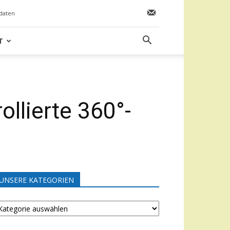
daten
T
ollierte 360°-
UNSERE KATEGORIEN
NSERE
ATEGORIEN