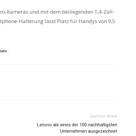
oPro-Kameras und mit dem beiliegenden 1,4-Zoll-
tphone-Halterung lässt Platz für Handys von 9,5
tativ
Nächster Artikel
Lenovo als eines der 100 nachhaltigsten
Unternehmen ausgezeichnet