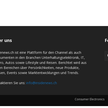
r uns
F
denews.ch ist eine Plattform für den Channel als auch
umenten in den Branchen Unterhaltungselektronik, IT,
tro, Autos sowie Lifestyle und Reisen. Berichtet wird aus
en Bereichen über Persönlichkeiten, neue Produkte,
en, Events sowie Marktentwicklungen und Trends.
aktieren Sie uns:
info@insidenews.ch
Consumer Electronics