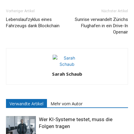
Vorheriger Artikel
Nächster Artikel
Lebenslaufzyklus eines
Sunrise verwandelt Zürichs
Fahrzeugs dank Blockchain
Flughafen in ein Drive-In
Openair
Sarah Schaub
Verwandte Artikel
Mehr vom Autor
Wer KI-Systeme testet, muss die
Folgen tragen
IT