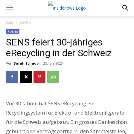
Start
Elektro
Elektro
SENS feiert 30-jähriges
eRecycling in der Schweiz
Von
Sarah Schaub
-
25. Juni 2020
Vor 30 Jahren hat SENS eRecycling ein
Recyclingsystem für Elektro- und Elektronikgeräte
für die Schweiz aufgebaut. Ein grosses Dankeschön
gebührt den Vertragspartnern, den Sammelstellen,