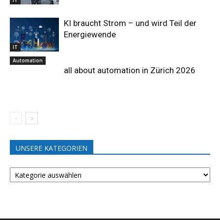
KI braucht Strom – und wird Teil der
Energiewende
IT
Automation
all about automation in Zürich 2026
UNSERE KATEGORIEN
UNSERE
KATEGORIEN