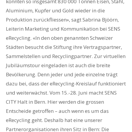
konnten so insgesamt 830 000 Tonnen Eisen, Stahl,
Aluminium, Kupfer und Gold wieder in die
Produktion zurückfliessen», sagt Sabrina Bjöörn,
Leiterin Marketing und Kommunikation bei SENS
eRecycling. «In den oben genannten Schweizer
Städten besucht die Stiftung ihre Vertragspartner,
Sammelstellen und Recyclingpartner. Zur virtuellen
Jubiläumstour eingeladen ist auch die breite
Bevölkerung. Denn jeder und jede einzelne trägt
dazu bei, dass der eRecycling-Kreislauf funktioniert
und weiterwächst. Vom 15.-28. Juni macht SENS
CITY Halt in Bern. Hier werden die grossen
Entscheide getroffen – auch wenn es um das
eRecycling geht. Deshalb hat eine unserer
Partnerorganisationen ihren Sitz in Bern: Die