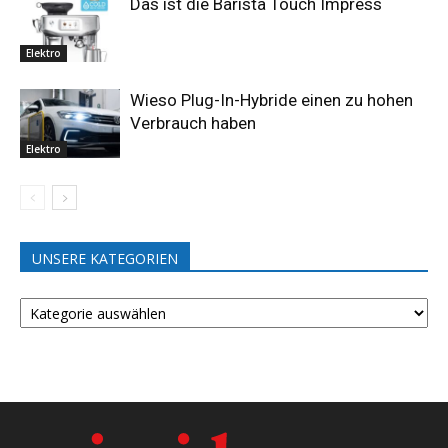
Das ist die Barista Touch Impress
Elektro
Wieso Plug-In-Hybride einen zu hohen
Verbrauch haben
Elektro
UNSERE KATEGORIEN
UNSERE
KATEGORIEN