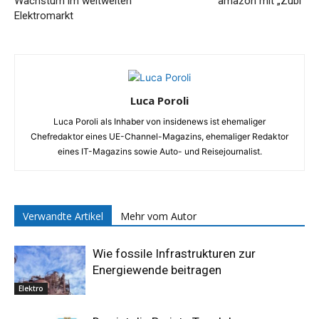
Wachstum im weltweiten
amazon mit „Zubi“
Elektromarkt
Luca Poroli
Luca Poroli als Inhaber von insidenews ist ehemaliger
Chefredaktor eines UE-Channel-Magazins, ehemaliger Redaktor
eines IT-Magazins sowie Auto- und Reisejournalist.
Verwandte Artikel
Mehr vom Autor
Wie fossile Infrastrukturen zur
Energiewende beitragen
Elektro