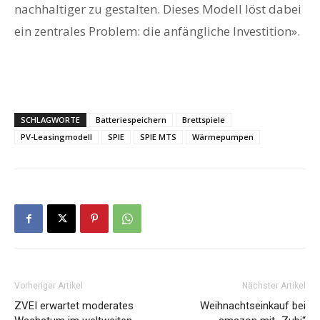
nachhaltiger zu gestalten. Dieses Modell löst dabei
ein zentrales Problem: die anfängliche Investition».
SCHLAGWORTE
Batteriespeichern
Brettspiele
PV-Leasingmodell
SPIE
SPIE MTS
Wärmepumpen
Vorheriger Artikel
Nächster Artikel
ZVEI erwartet moderates
Weihnachtseinkauf bei