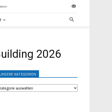
daten
T
Building 2026
UNSERE KATEGORIEN
NSERE
ATEGORIEN