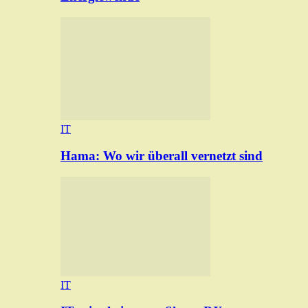
IT
Hama: Wo wir überall vernetzt sind
IT