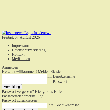
Insidenews
Freitag, 07.August 2026
Impressum
Datenschutzerklärung
Kontakt
Mediadaten
Anmelden
Herzlich willkommen! Melden Sie sich an
Ihr Benutzername
Ihr Passwort
Passwort vergessen? Hier gibt es Hilfe.
Passwortwiederherstellung
Passwort zurücksetzen
Ihre E-Mail-Adresse