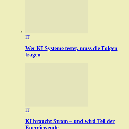
IT
Wer KI-Systeme testet, muss die Folgen
tragen
IT
KI braucht Strom – und wird Teil der
Energiewende