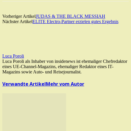
Vorheriger Artikel
JUDAS & THE BLACK MESSIAH
Nächster Artikel
ELITE Electro-Partner erzielen gutes Ergebnis
Luca Poroli
Luca Poroli als Inhaber von insidenews ist ehemaliger Chefredaktor
eines UE-Channel-Magazins, ehemaliger Redaktor eines IT-
Magazins sowie Auto- und Reisejournalist.
Verwandte Artikel
Mehr vom Autor