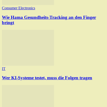
Consumer Electronics
Wie Hama Gesundheits-Tracking an den Finger
bringt
IT
Wer KI-Systeme testet, muss die Folgen tragen