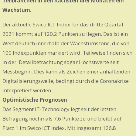
Teilbranchen in den nächsten drei Monaten ein
Wachstum.
Der aktuelle Swico ICT Index für das dritte Quartal
2021 kommt auf 120.2 Punkten zu liegen. Das ist ein
Wert deutlich innerhalb der Wachstumszone, die von
100 Indexpunkten markiert wird. Teilweise finden sich
in der Detailbetrachtung sogar Höchstwerte seit
Messbeginn. Dies kann als Zeichen einer anhaltenden
Digitalisierungswelle, bedingt durch die Coronakrise
interpretiert werden.
O
ptimistische Prognosen
Das Segment IT-Technology legt seit der letzten
Befragung nochmals 7.6 Punkte zu und bleibt auf
Platz 1 im Swico ICT Index. Mit insgesamt 126.8