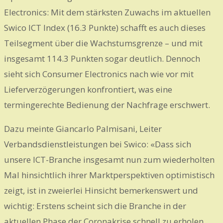
Electronics: Mit dem stärksten Zuwachs im aktuellen
Swico ICT Index (16.3 Punkte) schafft es auch dieses
Teilsegment über die Wachstumsgrenze – und mit
insgesamt 114.3 Punkten sogar deutlich. Dennoch
sieht sich Consumer Electronics nach wie vor mit
Lieferverzögerungen konfrontiert, was eine
termingerechte Bedienung der Nachfrage erschwert.
Dazu meinte
Giancarlo Palmisani, Leiter
Verbandsdienstleistungen bei Swico:
«Dass sich
unsere ICT-Branche insgesamt nun zum wiederholten
Mal hinsichtlich ihrer Marktperspektiven optimistisch
zeigt, ist in zweierlei Hinsicht bemerkenswert und
wichtig: Erstens scheint sich die Branche in der
aktuellen Phase der Coronakrise schnell zu erholen,