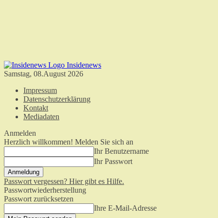
Insidenews
Samstag, 08.August 2026
Impressum
Datenschutzerklärung
Kontakt
Mediadaten
Anmelden
Herzlich willkommen! Melden Sie sich an
Ihr Benutzername
Ihr Passwort
Passwort vergessen? Hier gibt es Hilfe.
Passwortwiederherstellung
Passwort zurücksetzen
Ihre E-Mail-Adresse