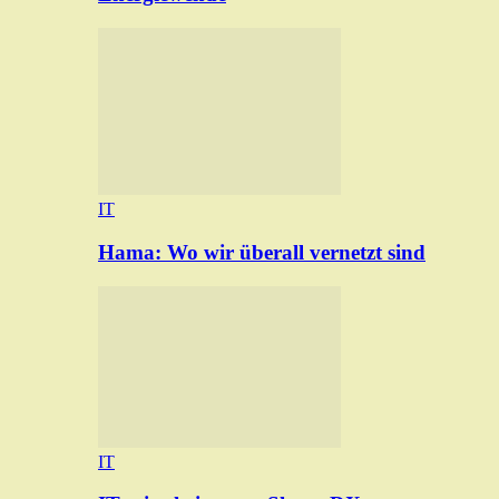
IT
Hama: Wo wir überall vernetzt sind
IT