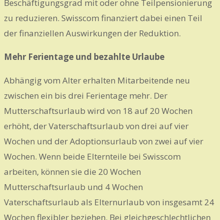
Beschäftigungsgrad mit oder ohne Teilpensionierung
zu reduzieren. Swisscom finanziert dabei einen Teil
der finanziellen Auswirkungen der Reduktion.
Mehr Ferientage und bezahlte Urlaube
Abhängig vom Alter erhalten Mitarbeitende neu
zwischen ein bis drei Ferientage mehr. Der
Mutterschaftsurlaub wird von 18 auf 20 Wochen
erhöht, der Vaterschaftsurlaub von drei auf vier
Wochen und der Adoptionsurlaub von zwei auf vier
Wochen. Wenn beide Elternteile bei Swisscom
arbeiten, können sie die 20 Wochen
Mutterschaftsurlaub und 4 Wochen
Vaterschaftsurlaub als Elternurlaub von insgesamt 24
Wochen flexibler beziehen. Bei gleichgeschlechtlichen