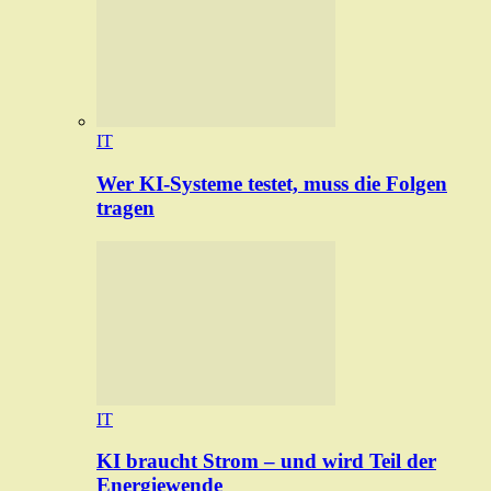
IT
Wer KI-Systeme testet, muss die Folgen
tragen
IT
KI braucht Strom – und wird Teil der
Energiewende