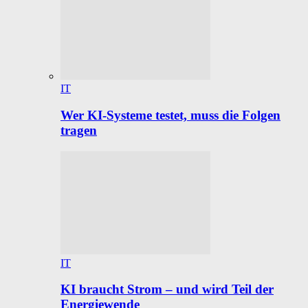
IT
Wer KI-Systeme testet, muss die Folgen
tragen
IT
KI braucht Strom – und wird Teil der
Energiewende