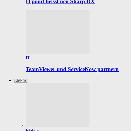
ITpoint heisst neu Sharp DX
IT
TeamViewer und ServiceNow partnern
Elektro
Elektro