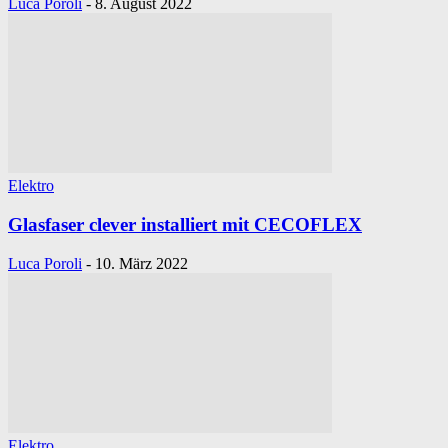
Luca Poroli
-
8. August 2022
Elektro
Glasfaser clever installiert mit CECOFLEX
Luca Poroli
-
10. März 2022
Elektro