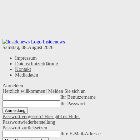
Insidenews
Samstag, 08.August 2026
Impressum
Datenschutzerklärung
Kontakt
Mediadaten
Anmelden
Herzlich willkommen! Melden Sie sich an
Ihr Benutzername
Ihr Passwort
Passwort vergessen? Hier gibt es Hilfe.
Passwortwiederherstellung
Passwort zurücksetzen
Ihre E-Mail-Adresse