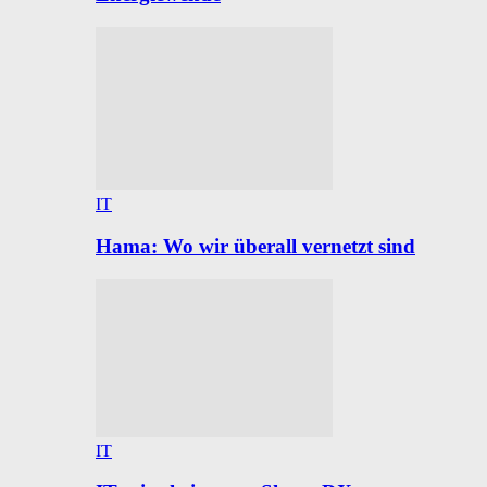
IT
Hama: Wo wir überall vernetzt sind
IT