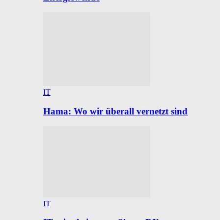
IT
Hama: Wo wir überall vernetzt sind
IT