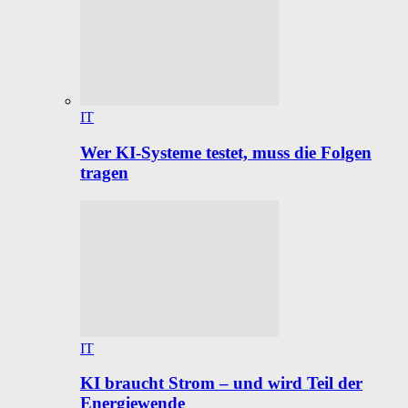
IT
Wer KI-Systeme testet, muss die Folgen
tragen
IT
KI braucht Strom – und wird Teil der
Energiewende