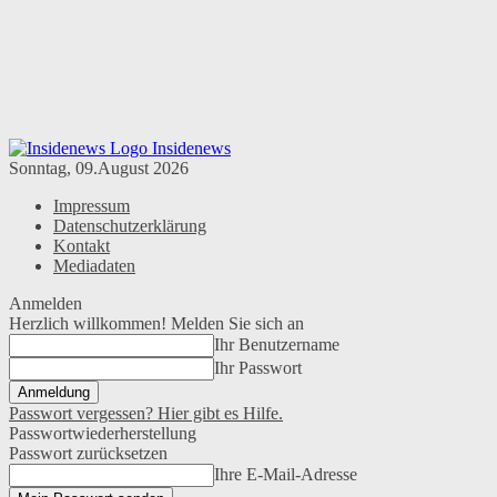
Insidenews
Sonntag, 09.August 2026
Impressum
Datenschutzerklärung
Kontakt
Mediadaten
Anmelden
Herzlich willkommen! Melden Sie sich an
Ihr Benutzername
Ihr Passwort
Passwort vergessen? Hier gibt es Hilfe.
Passwortwiederherstellung
Passwort zurücksetzen
Ihre E-Mail-Adresse