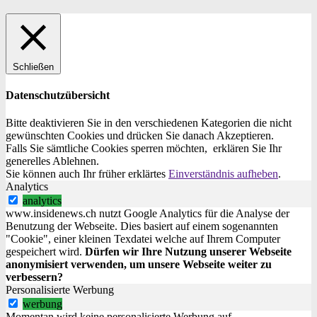
Schließen
Datenschutzübersicht
Bitte deaktivieren Sie in den verschiedenen Kategorien die nicht
gewünschten Cookies und drücken Sie danach
Akzeptieren
.
Falls Sie sämtliche Cookies sperren möchten, erklären Sie Ihr
generelles
Ablehnen
.
Sie können auch Ihr früher erklärtes
Einverständnis aufheben
.
Analytics
analytics
www.insidenews.ch nutzt Google Analytics für die Analyse der
Benutzung der Webseite. Dies basiert auf einem sogenannten
"Cookie", einer kleinen Texdatei welche auf Ihrem Computer
gespeichert wird.
Dürfen wir Ihre Nutzung unserer Webseite
anonymisiert verwenden, um unsere Webseite weiter zu
verbessern?
Personalisierte Werbung
werbung
Momentan wird keine personalisierte Werbung auf