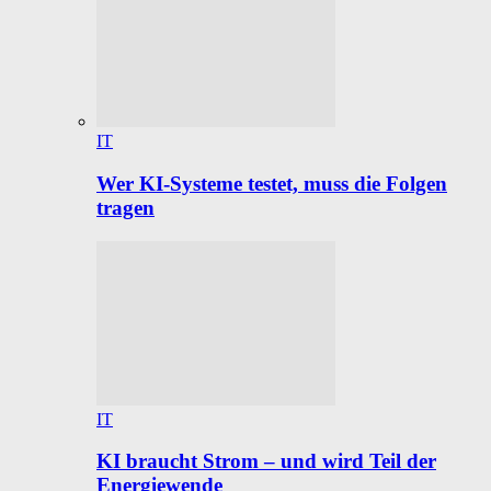
IT
Wer KI-Systeme testet, muss die Folgen
tragen
IT
KI braucht Strom – und wird Teil der
Energiewende