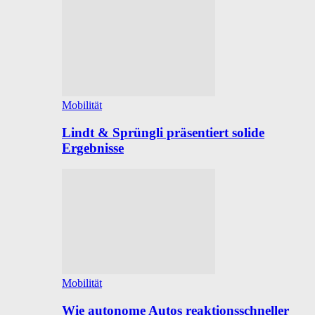
Mobilität
Lindt & Sprüngli präsentiert solide
Ergebnisse
Mobilität
Wie autonome Autos reaktionsschneller