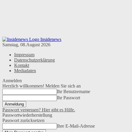
Insidenews
Samstag, 08.August 2026
Impressum
Datenschutzerklärung
Kontakt
Mediadaten
Anmelden
Herzlich willkommen! Melden Sie sich an
Ihr Benutzername
Ihr Passwort
Passwort vergessen? Hier gibt es Hilfe.
Passwortwiederherstellung
Passwort zurücksetzen
Ihre E-Mail-Adresse