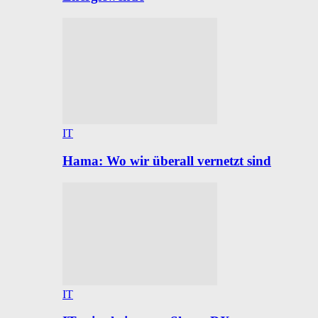
IT
Hama: Wo wir überall vernetzt sind
IT