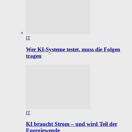
IT
Wer KI-Systeme testet, muss die Folgen
tragen
IT
KI braucht Strom – und wird Teil der
Energiewende