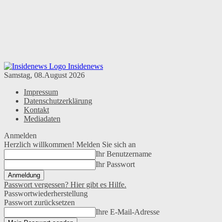
Insidenews
Samstag, 08.August 2026
Impressum
Datenschutzerklärung
Kontakt
Mediadaten
Anmelden
Herzlich willkommen! Melden Sie sich an
Ihr Benutzername
Ihr Passwort
Passwort vergessen? Hier gibt es Hilfe.
Passwortwiederherstellung
Passwort zurücksetzen
Ihre E-Mail-Adresse