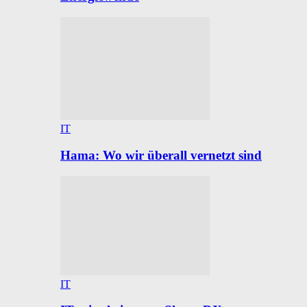
IT
Hama: Wo wir überall vernetzt sind
IT