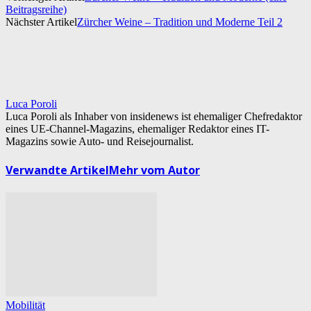
Beitragsreihe)
Nächster Artikel
Zürcher Weine – Tradition und Moderne Teil 2
Luca Poroli
Luca Poroli als Inhaber von insidenews ist ehemaliger Chefredaktor
eines UE-Channel-Magazins, ehemaliger Redaktor eines IT-
Magazins sowie Auto- und Reisejournalist.
Verwandte Artikel
Mehr vom Autor
Mobilität