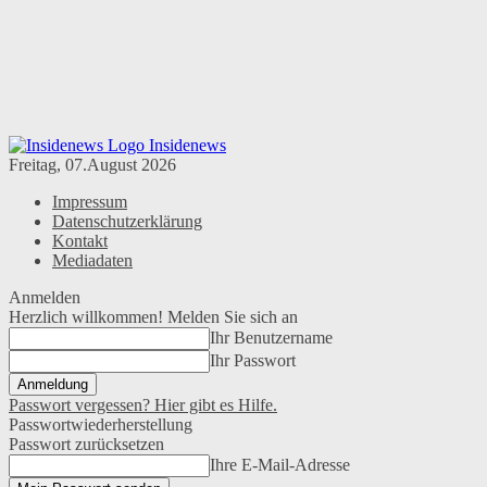
Insidenews
Freitag, 07.August 2026
Impressum
Datenschutzerklärung
Kontakt
Mediadaten
Anmelden
Herzlich willkommen! Melden Sie sich an
Ihr Benutzername
Ihr Passwort
Passwort vergessen? Hier gibt es Hilfe.
Passwortwiederherstellung
Passwort zurücksetzen
Ihre E-Mail-Adresse