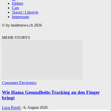
Elektro
Cars
Travel / Lifestyle
Impressum
© by insidenews.ch 2026
MEHR STORYS
Consumer Electronics
Wie Hama Gesundheits-Tracking an den Finger
bringt
Luca Poroli
-
6. August 2026