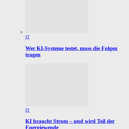
IT
Wer KI-Systeme testet, muss die Folgen
tragen
IT
KI braucht Strom – und wird Teil der
Energiewende