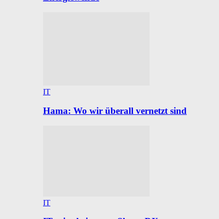
IT
Hama: Wo wir überall vernetzt sind
IT