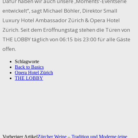
Dafür haben wir auch unsere ‚Moments‘-Eventserie
entwickelt“, sagt Michael Böhler, Direktor Small
Luxury Hotel Ambassador Zürich & Opera Hotel
Zürich. Seit dem Eröffnungstag stehen die Türen von
THE LOBBY täglich von 06:15 bis 23:00 für alle Gäste
offen.
Schlagworte
Back to Basics
Opera Hotel Zürich
THE LOBBY
Vorheriger Artikel
Zürcher Weine – Tradition und Moderne (eine