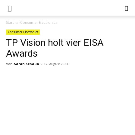
Start
Consumer Electronics
Consumer Electronics
TP Vision holt vier EISA
Awards
Von
Sarah Schaub
-
17. August 2023