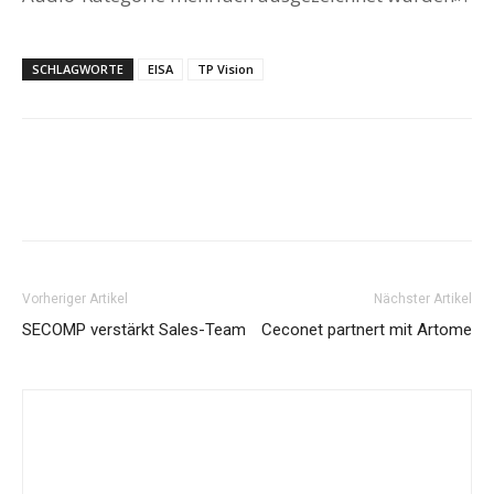
SCHLAGWORTE
EISA
TP Vision
Vorheriger Artikel
Nächster Artikel
SECOMP verstärkt Sales-Team
Ceconet partnert mit Artome