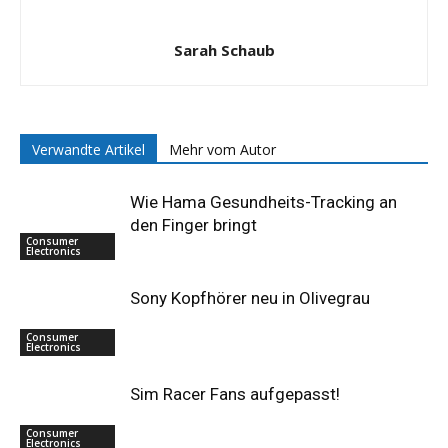
Sarah Schaub
Verwandte Artikel
Mehr vom Autor
Wie Hama Gesundheits-Tracking an
den Finger bringt
Consumer
Electronics
Sony Kopfhörer neu in Olivegrau
Consumer
Electronics
Sim Racer Fans aufgepasst!
Consumer
Electronics