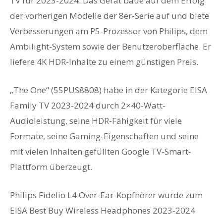
TV für 2023-2024. Das Gerät baue auf dem Erfolg
der vorherigen Modelle der 8er-Serie auf und biete
Verbesserungen am P5-Prozessor von Philips, dem
Ambilight-System sowie der Benutzeroberfläche. Er
liefere 4K HDR-Inhalte zu einem günstigen Preis.
„The One“ (55PUS8808) habe in der Kategorie EISA
Family TV 2023-2024 durch 2×40-Watt-
Audioleistung, seine HDR-Fähigkeit für viele
Formate, seine Gaming-Eigenschaften und seine
mit vielen Inhalten gefüllten Google TV-Smart-
Plattform überzeugt.
Philips Fidelio L4 Over-Ear-Kopfhörer wurde zum
EISA Best Buy Wireless Headphones 2023-2024