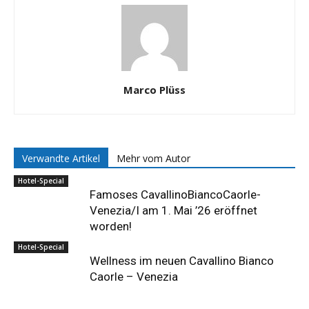
Marco Plüss
Verwandte Artikel
Mehr vom Autor
Hotel-Special
Famoses CavallinoBiancoCaorle-
Venezia/I am 1. Mai ’26 eröffnet
worden!
Hotel-Special
Wellness im neuen Cavallino Bianco
Caorle – Venezia