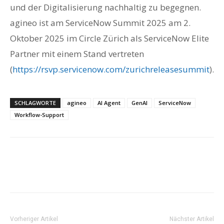
und der Digitalisierung nachhaltig zu begegnen.
agineo ist am ServiceNow Summit 2025 am 2.
Oktober 2025 im Circle Zürich als ServiceNow Elite
Partner mit einem Stand vertreten
(
https://rsvp.servicenow.com/zurichreleasesummit
).
SCHLAGWORTE
agineo
AI Agent
GenAI
ServiceNow
Workflow-Support
Vorheriger Artikel
Nächster Artikel