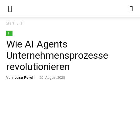
Start
IT
IT
Wie AI Agents
Unternehmensprozesse
revolutionieren
Von
Luca Poroli
-
20. August 2025