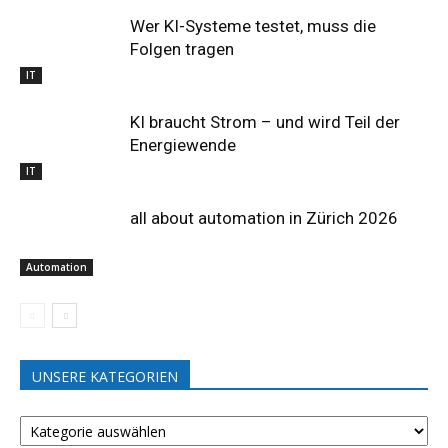
Wer KI-Systeme testet, muss die
Folgen tragen
IT
KI braucht Strom – und wird Teil der
Energiewende
IT
all about automation in Zürich 2026
Automation
UNSERE KATEGORIEN
UNSERE
KATEGORIEN