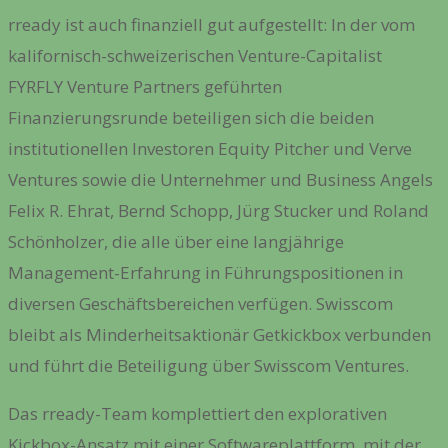
rready ist auch finanziell gut aufgestellt: In der vom
kalifornisch-schweizerischen Venture-Capitalist
FYRFLY Venture Partners geführten
Finanzierungsrunde beteiligen sich die beiden
institutionellen Investoren Equity Pitcher und Verve
Ventures sowie die Unternehmer und Business Angels
Felix R. Ehrat, Bernd Schopp, Jürg Stucker und Roland
Schönholzer, die alle über eine langjährige
Management-Erfahrung in Führungspositionen in
diversen Geschäftsbereichen verfügen. Swisscom
bleibt als Minderheitsaktionär Getkickbox verbunden
und führt die Beteiligung über Swisscom Ventures.
Das rready-Team komplettiert den explorativen
Kickbox-Ansatz mit einer Softwareplattform, mit der