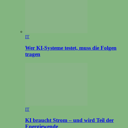
IT
Wer KI-Systeme testet, muss die Folgen
tragen
IT
KI braucht Strom – und wird Teil der
Energiewende