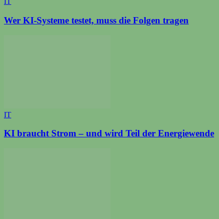
IT
Wer KI-Systeme testet, muss die Folgen tragen
IT
KI braucht Strom – und wird Teil der Energiewende