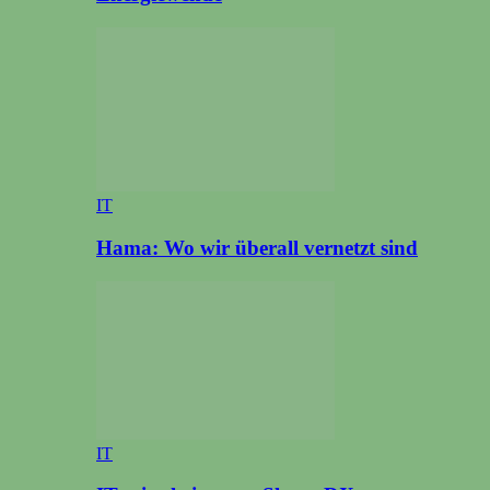
IT
Hama: Wo wir überall vernetzt sind
IT