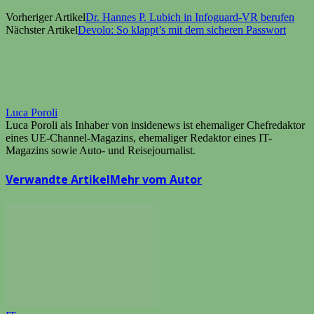
Vorheriger Artikel
Dr. Hannes P. Lubich in Infoguard-VR berufen
Nächster Artikel
Devolo: So klappt’s mit dem sicheren Passwort
Luca Poroli
Luca Poroli als Inhaber von insidenews ist ehemaliger Chefredaktor
eines UE-Channel-Magazins, ehemaliger Redaktor eines IT-
Magazins sowie Auto- und Reisejournalist.
Verwandte Artikel
Mehr vom Autor