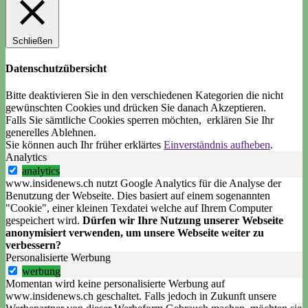
Schließen
Datenschutzübersicht
Bitte deaktivieren Sie in den verschiedenen Kategorien die nicht
gewünschten Cookies und drücken Sie danach
Akzeptieren
.
Falls Sie sämtliche Cookies sperren möchten, erklären Sie Ihr
generelles
Ablehnen
.
Sie können auch Ihr früher erklärtes
Einverständnis aufheben
.
Analytics
analytics
www.insidenews.ch nutzt Google Analytics für die Analyse der
Benutzung der Webseite. Dies basiert auf einem sogenannten
"Cookie", einer kleinen Texdatei welche auf Ihrem Computer
gespeichert wird.
Dürfen wir Ihre Nutzung unserer Webseite
anonymisiert verwenden, um unsere Webseite weiter zu
verbessern?
Personalisierte Werbung
werbung
Momentan wird keine personalisierte Werbung auf
www.insidenews.ch geschaltet. Falls jedoch in Zukunft unsere