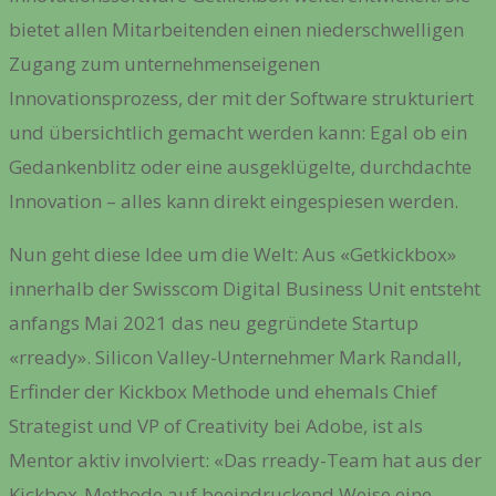
bietet allen Mitarbeitenden einen niederschwelligen
Zugang zum unternehmenseigenen
Innovationsprozess, der mit der Software strukturiert
und übersichtlich gemacht werden kann: Egal ob ein
Gedankenblitz oder eine ausgeklügelte, durchdachte
Innovation – alles kann direkt eingespiesen werden.
Nun geht diese Idee um die Welt: Aus «Getkickbox»
innerhalb der Swisscom Digital Business Unit entsteht
anfangs Mai 2021 das neu gegründete Startup
«rready». Silicon Valley-Unternehmer Mark Randall,
Erfinder der Kickbox Methode und ehemals Chief
Strategist und VP of Creativity bei Adobe, ist als
Mentor aktiv involviert: «Das rready-Team hat aus der
Kickbox-Methode auf beeindruckend Weise eine