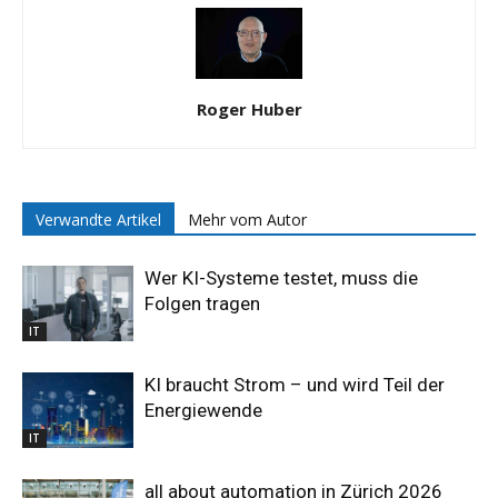
Roger Huber
Verwandte Artikel
Mehr vom Autor
Wer KI-Systeme testet, muss die
Folgen tragen
IT
KI braucht Strom – und wird Teil der
Energiewende
IT
all about automation in Zürich 2026