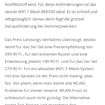
Konfliktstoff wird. Für diese Anforderungen ist das
devolo WiFi 7 Mesh BE6500 ideal. Es ist schnell und
alltagstauglich. Genau darin liegt die grösste
Herausforderung bei Heimnetzwerken.
Das Preis-Leistungs-Verhältnis überzeugt. devolo
nennt für das 3er-Set eine Preisempfehlung von
399.90 Fr., für den einzelnen Router und eine
Erweiterung jeweils 149.90 Fr. und für das 2er-Set
279.90 Fr. Für ein aktuelles WiFi-7-Mesh-System
mit drei Geräten ist der Preis nicht niedrig, aber
fair. Vor allem, wenn man damit alte WLAN-
Probleme für immer loswird. WLAN-Frust ist
schliesslich auch nicht günstig. Die Alternative
kostet Zeit, Nerven und manchmal den