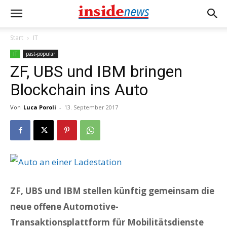
Start
IT
IT
past-popular
ZF, UBS und IBM bringen
Blockchain ins Auto
Von
Luca Poroli
-
13. September 2017
ZF, UBS und IBM stellen künftig gemeinsam die
neue offene Automotive-
Transaktionsplattform für Mobilitätsdienste