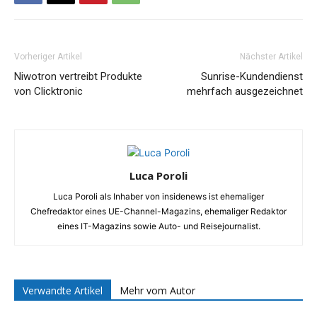
Vorheriger Artikel
Nächster Artikel
Niwotron vertreibt Produkte
Sunrise-Kundendienst
von Clicktronic
mehrfach ausgezeichnet
Luca Poroli
Luca Poroli als Inhaber von insidenews ist ehemaliger
Chefredaktor eines UE-Channel-Magazins, ehemaliger Redaktor
eines IT-Magazins sowie Auto- und Reisejournalist.
Verwandte Artikel
Mehr vom Autor