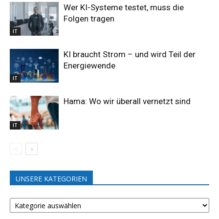
Wer KI-Systeme testet, muss die
Folgen tragen
IT
KI braucht Strom – und wird Teil der
Energiewende
IT
Hama: Wo wir überall vernetzt sind
IT
UNSERE KATEGORIEN
UNSERE
KATEGORIEN