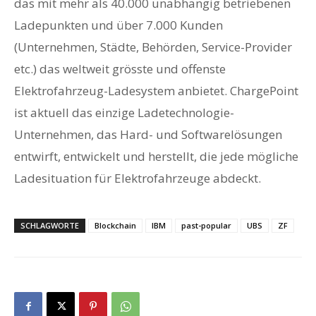
das mit mehr als 40.000 unabhängig betriebenen
Ladepunkten und über 7.000 Kunden
(Unternehmen, Städte, Behörden, Service-Provider
etc.) das weltweit grösste und offenste
Elektrofahrzeug-Ladesystem anbietet. ChargePoint
ist aktuell das einzige Ladetechnologie-
Unternehmen, das Hard- und Softwarelösungen
entwirft, entwickelt und herstellt, die jede mögliche
Ladesituation für Elektrofahrzeuge abdeckt.
SCHLAGWORTE
Blockchain
IBM
past-popular
UBS
ZF