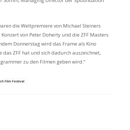
fer Somm, Managing Director der Spoundation
waren die Weltpremiere von Michael Steiners
 Konzert von Peter Doherty und die ZFF Masters
ndem Donnerstag wird das Frame als Kino
ie das ZFF hat und sich dadurch auszeichnet,
ogrammer zu den Filmen geben wird.“
ch Film Festival