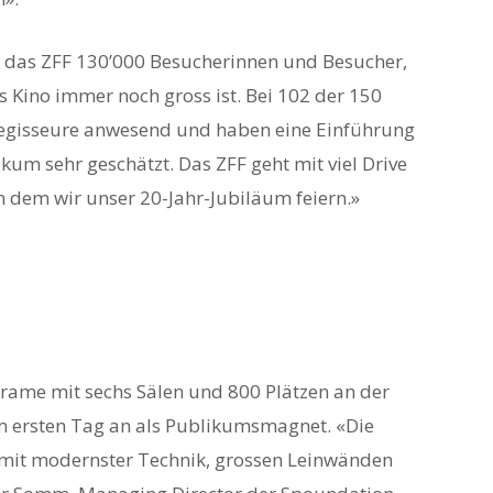
e das ZFF 130’000 Besucherinnen und Besucher,
s Kino immer noch gross ist. Bei 102 der 150
Regisseure anwesend und haben eine Einführung
um sehr geschätzt. Das ZFF geht mit viel Drive
 dem wir unser 20-Jahr-Jubiläum feiern.»
rame mit sechs Sälen und 800 Plätzen an der
om ersten Tag an als Publikumsmagnet. «Die
mit modernster Technik, grossen Leinwänden