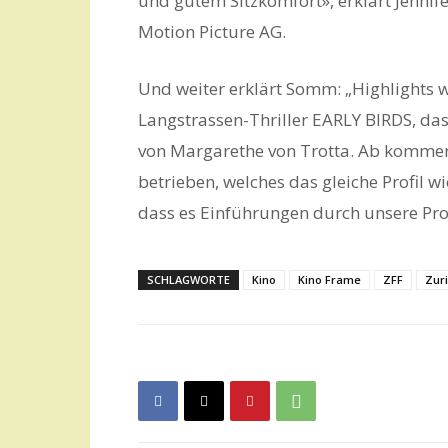
und gutem Sitzkomfort», erklärt Jenni
Motion Picture AG.
Und weiter erklärt Somm: „Highlights 
Langstrassen-Thriller EARLY BIRDS, das
von Margarethe von Trotta. Ab komme
betrieben, welches das gleiche Profil w
dass es Einführungen durch unsere Pr
SCHLAGWORTE
Kino
Kino Frame
ZFF
Zuri