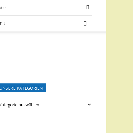
aten
T
UNSERE KATEGORIEN
NSERE
ATEGORIEN