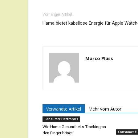
Vorheriger Artikel
Hama bietet kabellose Energie für Apple Watc
Marco Plüss
Verwandte Artikel
Mehr vom Autor
Consumer Electronics
Wie Hama Gesundheits-Tracking an
Consumer El
den Finger bringt