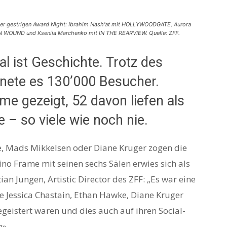
der gestrigen Award Night: Ibrahim Nash'at mit HOLLYWOODGATE, Aurora
 WOUND und Kseniia Marchenko mit IN THE REARVIEW. Quelle: ZFF.
al ist Geschichte. Trotz des
nete es 130’000 Besucher.
e gezeigt, 52 davon liefen als
 – so viele wie noch nie.
ke, Mads Mikkelsen oder Diane Kruger zogen die
ino Frame mit seinen sechs Sälen erwies sich als
n Jungen, Artistic Director des ZFF: „Es war eine
e Jessica Chastain, Ethan Hawke, Diane Kruger
geistert waren und dies auch auf ihren Social-
».