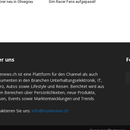
rer neu in Olivegrau
Sim Racer Fans aufgepasst!
r uns
F
denews.ch ist eine Plattform für den Channel als auch
umenten in den Branchen Unterhaltungselektronik, IT,
tro, Autos sowie Lifestyle und Reisen. Berichtet wird aus
en Bereichen über Persönlichkeiten, neue Produkte,
en, Events sowie Marktentwicklungen und Trends.
aktieren Sie uns:
info@insidenews.ch