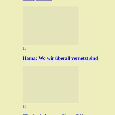
IT
Hama: Wo wir überall vernetzt sind
IT