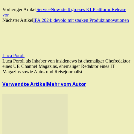
Vorheriger Artikel
ServiceNow stellt grosses KI-Plattform-Release
vor
Nächster Artikel
IFA 2024: devolo mit starken Produktinnovationen
Luca Poroli
Luca Poroli als Inhaber von insidenews ist ehemaliger Chefredaktor
eines UE-Channel-Magazins, ehemaliger Redaktor eines IT-
Magazins sowie Auto- und Reisejournalist.
Verwandte Artikel
Mehr vom Autor