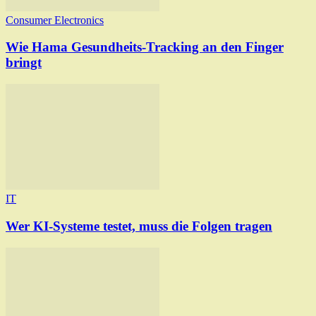
Consumer Electronics
Wie Hama Gesundheits-Tracking an den Finger
bringt
IT
Wer KI-Systeme testet, muss die Folgen tragen