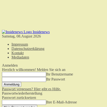
Insidenews
Samstag, 08.August 2026
Impressum
Datenschutzerklärung
Kontakt
Mediadaten
Anmelden
Herzlich willkommen! Melden Sie sich an
Ihr Benutzername
Ihr Passwort
Passwort vergessen? Hier gibt es Hilfe.
Passwortwiederherstellung
Passwort zurücksetzen
Ihre E-Mail-Adresse