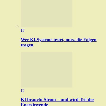
IT
Wer KI-Systeme testet, muss die Folgen
tragen
IT
KI braucht Strom – und wird Teil der
Energiewende