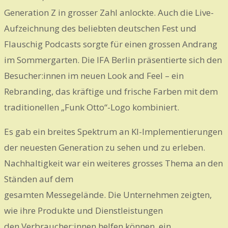
Generation Z in grosser Zahl anlockte. Auch die Live-
Aufzeichnung des beliebten deutschen Fest und
Flauschig Podcasts sorgte für einen grossen Andrang
im Sommergarten. Die IFA Berlin präsentierte sich den
Besucher:innen im neuen Look and Feel – ein
Rebranding, das kräftige und frische Farben mit dem
traditionellen „Funk Otto“-Logo kombiniert.
Es gab ein breites Spektrum an KI-Implementierungen
der neuesten Generation zu sehen und zu erleben.
Nachhaltigkeit war ein weiteres grosses Thema an den
Ständen auf dem
gesamten Messegelände. Die Unternehmen zeigten,
wie ihre Produkte und Dienstleistungen
den Verbraucher:innen helfen können, ein