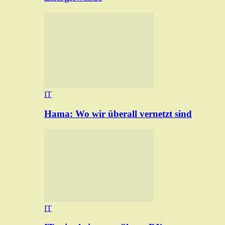
IT
Hama: Wo wir überall vernetzt sind
IT