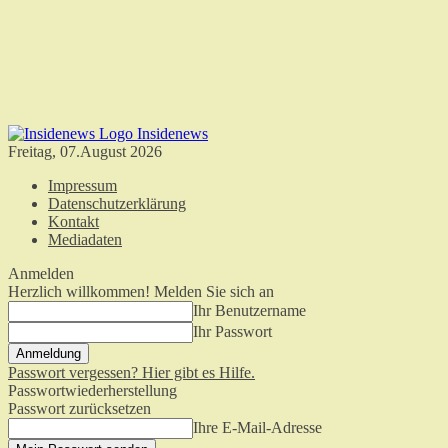
Insidenews
Freitag, 07.August 2026
Impressum
Datenschutzerklärung
Kontakt
Mediadaten
Anmelden
Herzlich willkommen! Melden Sie sich an
Ihr Benutzername
Ihr Passwort
Passwort vergessen? Hier gibt es Hilfe.
Passwortwiederherstellung
Passwort zurücksetzen
Ihre E-Mail-Adresse