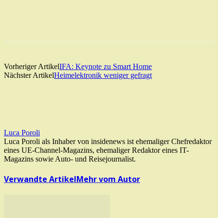
Vorheriger Artikel
IFA: Keynote zu Smart Home
Nächster Artikel
Heimelektronik weniger gefragt
Luca Poroli
Luca Poroli als Inhaber von insidenews ist ehemaliger Chefredaktor
eines UE-Channel-Magazins, ehemaliger Redaktor eines IT-
Magazins sowie Auto- und Reisejournalist.
Verwandte Artikel
Mehr vom Autor