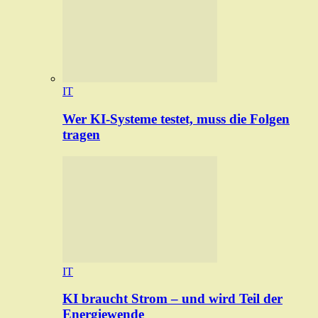
IT
Wer KI-Systeme testet, muss die Folgen
tragen
IT
KI braucht Strom – und wird Teil der
Energiewende