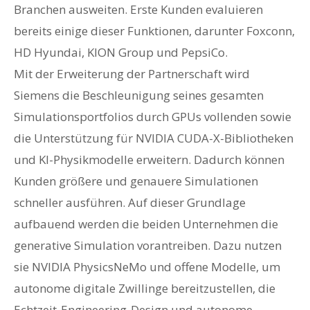
Branchen ausweiten. Erste Kunden evaluieren
bereits einige dieser Funktionen, darunter Foxconn,
HD Hyundai, KION Group und PepsiCo.
Mit der Erweiterung der Partnerschaft wird
Siemens die Beschleunigung seines gesamten
Simulationsportfolios durch GPUs vollenden sowie
die Unterstützung für NVIDIA CUDA-X-Bibliotheken
und KI-Physikmodelle erweitern. Dadurch können
Kunden größere und genauere Simulationen
schneller ausführen. Auf dieser Grundlage
aufbauend werden die beiden Unternehmen die
generative Simulation vorantreiben. Dazu nutzen
sie NVIDIA PhysicsNeMo und offene Modelle, um
autonome digitale Zwillinge bereitzustellen, die
Echtzeit-Engineering-Design und autonome