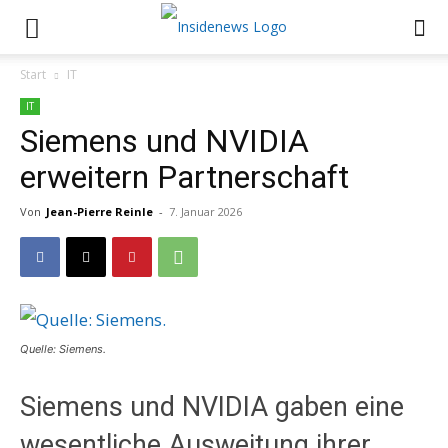
Start
IT
IT
Siemens und NVIDIA
erweitern Partnerschaft
Von
Jean-Pierre Reinle
-
7. Januar 2026
Quelle: Siemens.
Siemens und NVIDIA gaben eine
wesentliche Ausweitung ihrer