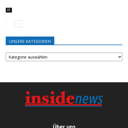
IT
UNSERE KATEGORIEN
UNSERE
KATEGORIEN
Über uns