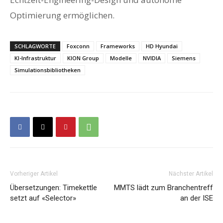
Optimierung ermöglichen.
SCHLAGWORTE
Foxconn
Frameworks
HD Hyundai
KI-Infrastruktur
KION Group
Modelle
NVIDIA
Siemens
Simulationsbibliotheken
Vorheriger Artikel
Nächster Artikel
Übersetzungen: Timekettle
MMTS lädt zum Branchentreff
setzt auf «Selector»
an der ISE